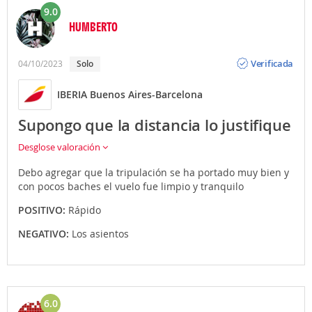
9.0
HUMBERTO
Opinión
Verificada
04/10/2023
Solo
IBERIA Buenos Aires-Barcelona
Supongo que la distancia lo justifique
Desglose valoración
Debo agregar que la tripulación se ha portado muy bien y
con pocos baches el vuelo fue limpio y tranquilo
POSITIVO:
Rápido
NEGATIVO:
Los asientos
6.0