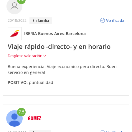
Opinión
Verificada
20/10/2022
En familia
IBERIA Buenos Aires-Barcelona
Viaje rápido -directo- y en horario
Desglose valoración
Buena experiencia. Viaje económico pero directo. Buen
servicio en general
POSITIVO:
puntualidad
7.5
GOMEZ
Opinión