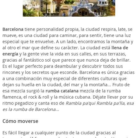
Barcelona
tiene personalidad propia, la ciudad respira, late, se
mueve, es una ciudad para caminar, para sentir, tiene una luz
especial que te envuelve. A un lado, encontramos la montaña y
al otro el mar que define su carácter. La ciudad está
llena de
energía
y la gente vive la vida en sus calles, en sus terrazas,
gracias al fantástico sol que parece que nunca deja de brillar.
Es el lugar perfecto para deambular y descubrir todos sus
rincones y los secretos que esconde. Barcelona es única gracias
a una combinación muy especial de diferentes culturas que
dejan su huella en la ciudad, del mar y la montaña... Fruto de
esa mezcla surgió la
rumba catalana
mezcla de la rumba
flamenca, el rock & roll y la música cubana. Déjate llevar por su
ritmo pegadizo y canta eso de
Rambla pa'qui Rambla pa'lla, esa
es la rumba de Barcelona
...
Cómo moverse
Es fácil llegar a cualquier punto de la ciudad gracias al