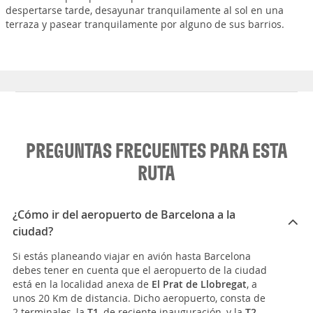
despertarse tarde, desayunar tranquilamente al sol en una
terraza y pasear tranquilamente por alguno de sus barrios.
PREGUNTAS FRECUENTES PARA ESTA
RUTA
¿Cómo ir del aeropuerto de Barcelona a la
ciudad?
Si estás planeando viajar en avión hasta Barcelona
debes tener en cuenta que el aeropuerto de la ciudad
está en la localidad anexa de
El Prat de Llobregat
, a
unos 20 Km de distancia. Dicho aeropuerto, consta de
2 terminales, la
T1
, de reciente inauguración, y la
T2
,