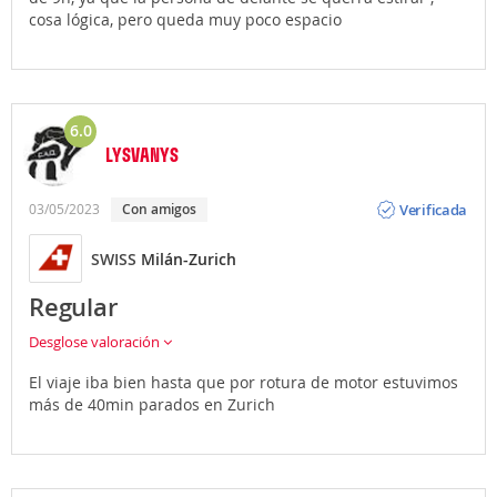
cosa lógica, pero queda muy poco espacio
6.0
LYSVANYS
Opinión
Verificada
03/05/2023
Con amigos
SWISS
Milán-Zurich
Regular
Desglose valoración
El viaje iba bien hasta que por rotura de motor estuvimos
más de 40min parados en Zurich