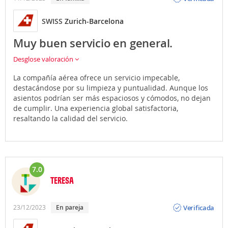
SWISS
Zurich-Barcelona
Muy buen servicio en general.
Desglose valoración
La compañía aérea ofrece un servicio impecable,
destacándose por su limpieza y puntualidad. Aunque los
asientos podrían ser más espaciosos y cómodos, no dejan
de cumplir. Una experiencia global satisfactoria,
resaltando la calidad del servicio.
7.0
TERESA
Opinión
Verificada
23/12/2023
En pareja