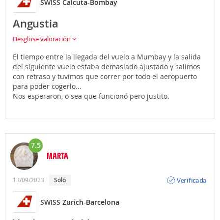
SWISS
Calcuta-Bombay
Angustia
Desglose valoración
El tiempo entre la llegada del vuelo a Mumbay y la salida
del siguiente vuelo estaba demasiado ajustado y salimos
con retraso y tuvimos que correr por todo el aeropuerto
para poder cogerlo...
Nos esperaron, o sea que funcionó pero justito.
7.5
MARTA
Opinión
Verificada
13/09/2023
Solo
SWISS
Zurich-Barcelona