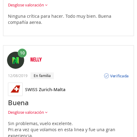
Desglose valoración
Ninguna crítica para hacer. Todo muy bien. Buena
compañía aerea.
10
NELLY
Opinión
Verificada
12/08/2019
En familia
SWISS
Zurich-Malta
Buena
Desglose valoración
Sin problemas, vuelo excelente.
Pri.era vez que volamos en esta linea y fue una gran
experiencia.