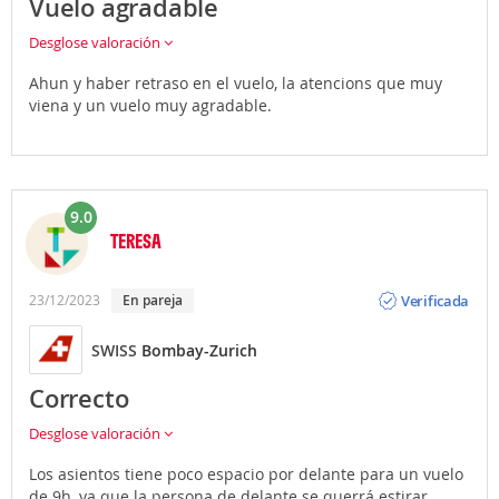
Vuelo agradable
Desglose valoración
Ahun y haber retraso en el vuelo, la atencions que muy
viena y un vuelo muy agradable.
9.0
TERESA
Opinión
Verificada
23/12/2023
En pareja
SWISS
Bombay-Zurich
Correcto
Desglose valoración
Los asientos tiene poco espacio por delante para un vuelo
de 9h, ya que la persona de delante se querrá estirar ,