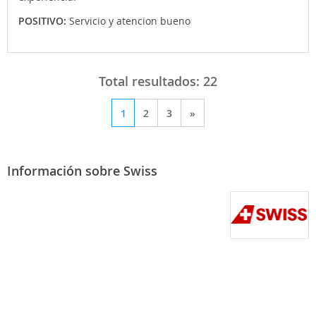
POSITIVO:
Servicio y atencion bueno
Total resultados:
22
1
2
3
»
Información sobre Swiss