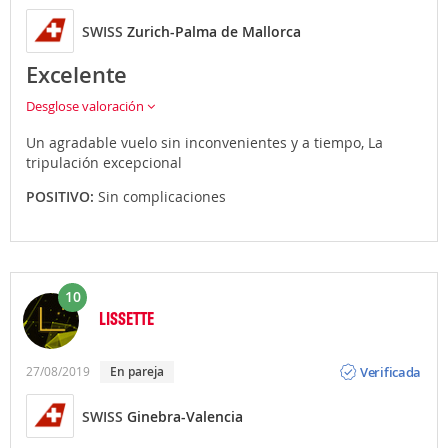
SWISS
Zurich-Palma de Mallorca
Excelente
Desglose valoración
Un agradable vuelo sin inconvenientes y a tiempo, La
tripulación excepcional
POSITIVO:
Sin complicaciones
10
LISSETTE
Opinión
Verificada
27/08/2019
En pareja
SWISS
Ginebra-Valencia