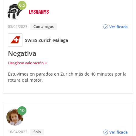
6.5
LYSVANYS
Opinión
Verificada
03/05/2023
Con amigos
SWISS
Zurich-Málaga
Negativa
Desglose valoración
Estuvimos en parados en Zurich más de 40 minutos por la
rotura del motor.
10
Opinión
Verificada
16/04/2022
Solo