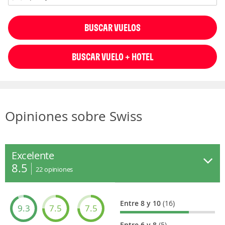
BUSCAR VUELOS
BUSCAR VUELO + HOTEL
Opiniones sobre Swiss
Excelente
8.5
22
opiniones
Entre 8 y 10
(16)
9.3
7.5
7.5
Entre 6 y 8
(5)