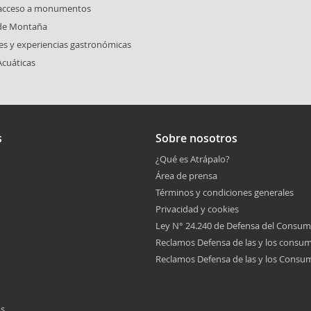
 acceso a monumentos
 de Montaña
s y experiencias gastronómicas
Acuáticas
s
Sobre nosotros
¿Qué es Atrápalo?
Área de prensa
Términos y condiciones generales
Privacidad y cookies
Ley N° 24.240 de Defensa del Consum
Reclamos Defensa de las y los consu
Reclamos Defensa de las y los Consu
os