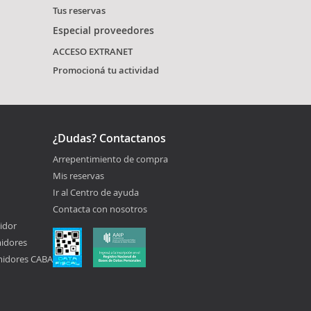
Tus reservas
Especial proveedores
ACCESO EXTRANET
Promocioná tu actividad
¿Dudas? Contactanos
Arrepentimiento de compra
Mis reservas
Ir al Centro de ayuda
Contacta con nosotros
idor
midores
midores CABA