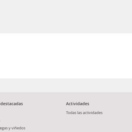
 destacadas
Actividades
Todas las actividades
s
degas y viñedos