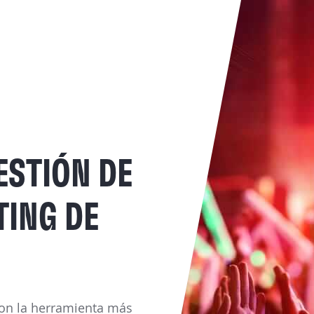
ESTIÓN DE
TING DE
con la herramienta más