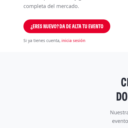
completa del mercado.
¿ERES NUEVO? DA DE ALTA TU EVENTO
Si ya tienes cuenta,
inicia sesión
C
DO
Nuestra
evento