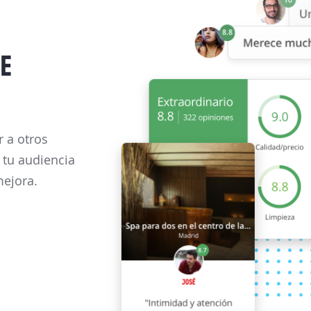
DE
 a otros
 tu audiencia
mejora.