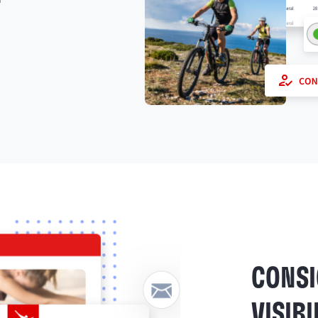
CONSI
VISIB