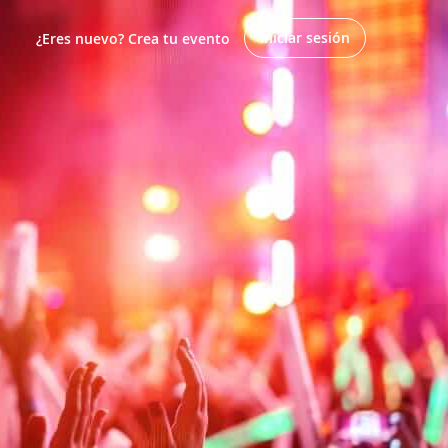
Iniciar sesión
¿Eres nuevo? Crea tu evento