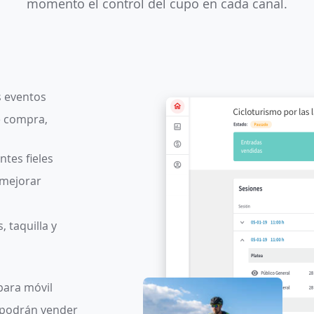
momento el control del cupo en cada canal.
s eventos
e compra,
ntes fieles
 mejorar
 taquilla y
para móvil
 podrán vender