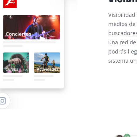
Visibilidad
medios de 
buscadores
una red de
podrás lle
sistema un