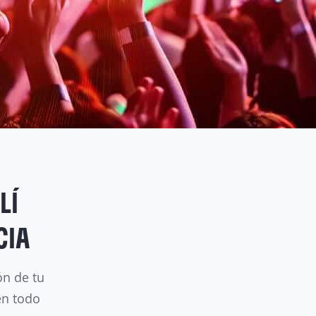
LÍ
CIA
ón de tu
en todo