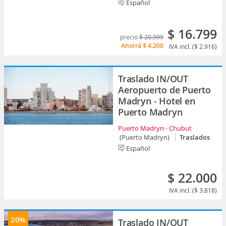
Español
$ 16.799
precio
$ 20.999
Ahorrá
$ 4.200
IVA incl. ($ 2.916)
Traslado IN/OUT
Aeropuerto de Puerto
Madryn - Hotel en
Puerto Madryn
Puerto Madryn - Chubut
(Puerto Madryn)
Traslados
Español
$ 22.000
IVA incl. ($ 3.818)
20%
Traslado IN/OUT