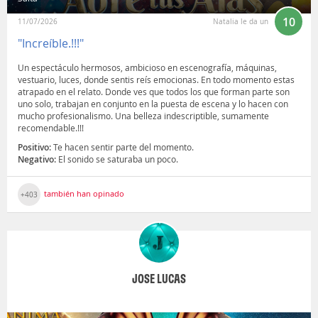
10
11/07/2026
Natalia le da un
"Increíble.!!!"
Un espectáculo hermosos, ambicioso en escenografía, máquinas,
vestuario, luces, donde sentis reís emocionas. En todo momento estas
atrapado en el relato. Donde ves que todos los que forman parte son
uno solo, trabajan en conjunto en la puesta de escena y lo hacen con
mucho profesionalismo. Una belleza indescriptible, sumamente
recomendable.!!!
Positivo:
Te hacen sentir parte del momento.
Negativo:
El sonido se saturaba un poco.
también han opinado
+403
JOSE LUCAS