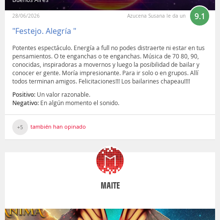
9.1
28/06/2026
Azucena Susana le da un
"Festejo. Alegría "
Potentes espectáculo. Energía a full no podes distraerte ni estar en tus
pensamientos. O te enganchas o te enganchas. Música de 70 80, 90,
conocidas, inspiradoras a movernos y luego la posibilidad de bailar y
conocer er gente. Moría impresionante. Para ir solo o en grupos. Allí
todos terminan amigos. Felicitaciones!!! Los bailarines chapeau!!!!
Positivo:
Un valor razonable.
Negativo:
En algún momento el sonido.
también han opinado
+5
MAITE