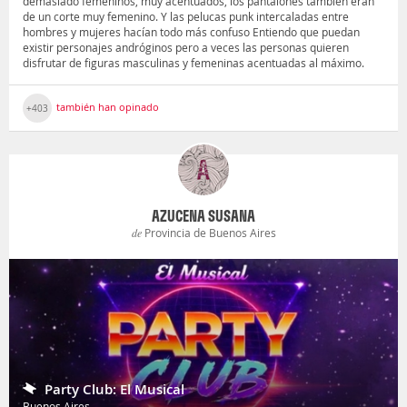
demasiado femeninos, muy acentuados, los pantalones también eran
de un corte muy femenino. Y las pelucas punk intercaladas entre
hombres y mujeres hacían todo más confuso Entiendo que puedan
existir personajes andróginos pero a veces las personas quieren
disfrutar de figuras masculinas y femeninas acentuadas al máximo.
también han opinado
+403
AZUCENA SUSANA
de
Provincia de Buenos Aires
Party Club: El Musical
Buenos Aires