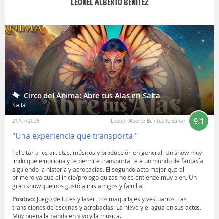
LEONEL ALBERTO BENITEZ
Circo del Ánima: Abre tus Alas en Salta
Salta
9.1
21/07/2026
Leonel Alberto Benitez le da un
"Una experiencia que transporta "
Felicitar a los artistas, músicos y producción en general. Un show muy
lindo que emociona y te permite transportarte a un mundo de fantasía
siguiendo la historia y acrobacias. El segundo acto mejor que el
primero ya que el inicio/prologo quizas no se entiende muy bien. Un
gran show que nos gustó a mis amigos y familia.
Positivo:
Juego de luces y laser. Los maquillajes y vestuarios. Las
transiciones de escenas y acrobacias. La nieve y el agua en sus actos.
Muy buena la banda en vivo y la música.