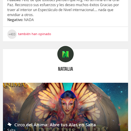
Paz. Reconozco sus esfuerzos y les deseo muchos éxitos Gracias por
traer al interior un Espectáculo de Nivel internacional.... nada que
envidiar a otros.
Negativo:
NADA
también han opinado
+403
NATALIA
Circo del Ánima: Abre tus Alas en Salta
Salta