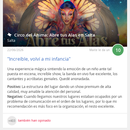
Circo del Ánima: Abre tus Alas en Salta
Salta
10
22/06/2026
Maite le da un
"Increíble, volví a mi infancia"
Una experiencia mágica sintiendo la emoción de un niño ante tal
puesta en escena, increíble show, la banda en vivo fue excelente, los
cantantes y acróbatas geniales. Quedé anonadada.
Positivo:
La estructura del lugar dando un show premium de alta
calidad, muy amable la atención del personal.
Negativo:
Cuando llegamos nuestros lugares estaban ocupados por un
problema de comunicación en el orden de los lugares, por lo que mi
recomendación es más foco en la organización, el resto excelente.
también han opinado
+403