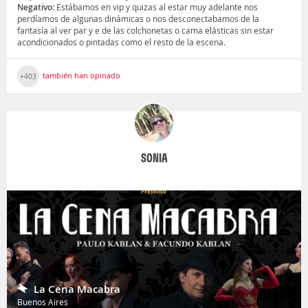
Negativo:
Estábamos en vip y quizas al estar muy adelante nos
perdíamos de algunas dinámicas o nos desconectabamos de la
fantasía al ver par y e de las colchonetas o cama elásticas sin estar
acondicionados o pintadas como el resto de la escena.
también han opinado
+403
SONIA
La Cena Macabra
Buenos Aires