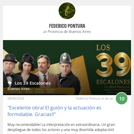
FEDERICO PONTURA
de
Provincia de Buenos Aires
Los 39 Escalones
Buenos Aires
10
08/06/2026
Federico Pontura le da un
"Excelente obra! El guión y la actuación es
formidable. Gracias!!"
Muy recomendable! La interpretación es extraordinaria. Un gran
despliegue de todos los actores y una muy divertida adaptación!