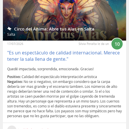
Circo del Ánima: Abre tus Alas en Salta
Salta
10
17/07/2026
Silvia Peralta le da un
"Es un espectáculo de calidad internacional. Merece
tener la sala llena de gente."
Quedé impactada, sorprendida, emocionada. Gracias!
Positivo:
Calidad del espectáculo Interpretación artistica
Negativo:
No se si negativo, sin embargo considero que la carpa
debería ser mas grande y el escenario tambien. Los números de alto
riesgo deberían tener una red de contención o similar. Si el o los
artistas se caen pueden morirse por el golpe cayendo de tremenda
altura. Hay un personaje que representa a un mino tauro. Los cuernos
son tremendos, es como si el diablo estuviera presente y sinceramente
me parece que no hace falta. Los payasos son muy simpáticos pero hay
personas que no les gusta participar, que no las obliguen.