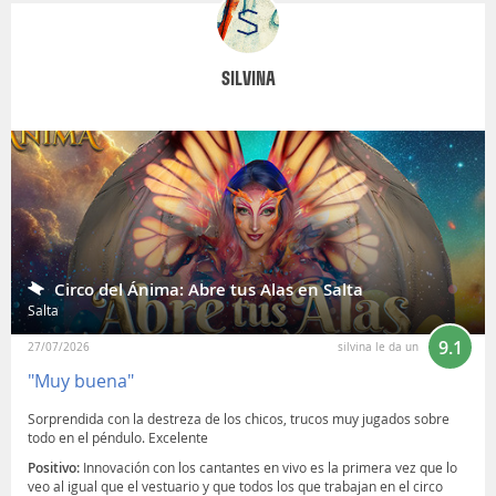
SILVINA
Circo del Ánima: Abre tus Alas en Salta
Salta
9.1
27/07/2026
silvina le da un
"Muy buena"
Sorprendida con la destreza de los chicos, trucos muy jugados sobre
todo en el péndulo. Excelente
Positivo:
Innovación con los cantantes en vivo es la primera vez que lo
veo al igual que el vestuario y que todos los que trabajan en el circo