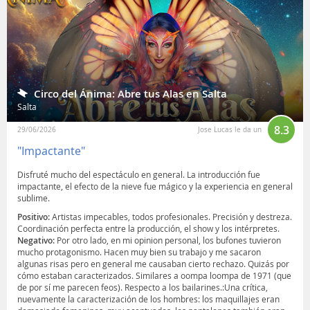
Circo del Ánima: Abre tus Alas en Salta
Salta
8.3
29/06/2026
Jose Lucas le da un
"Impactante"
Disfruté mucho del espectáculo en general. La introducción fue
impactante, el efecto de la nieve fue mágico y la experiencia en general
sublime.
Positivo:
Artistas impecables, todos profesionales. Precisión y destreza.
Coordinación perfecta entre la producción, el show y los intérpretes.
Negativo:
Por otro lado, en mi opinion personal, los bufones tuvieron
mucho protagonismo. Hacen muy bien su trabajo y me sacaron
algunas risas pero en general me causaban cierto rechazo. Quizás por
cómo estaban caracterizados. Similares a oompa loompa de 1971 (que
de por sí me parecen feos). Respecto a los bailarines.:Una crítica,
nuevamente la caracterización de los hombres: los maquillajes eran