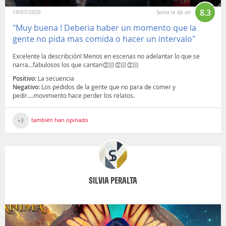
8.3
19/07/2026
Sonia le da un
"Muy buena ! Deberia haber un momento que la
gente no pida mas comida o hacer un intervalo"
Excelente la describción! Menos en escenas no adelantar lo que se
narra...fabulosos los que cantan👏🏻👏🏻👏🏻
Positivo:
La secuencia
Negativo:
Los pedidos de la gente que no para de comer y
pedir....movimiento hace perder los relatos.
también han opinado
+3
SILVIA PERALTA