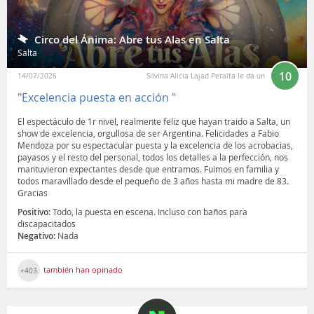
Circo del Ánima: Abre tus Alas en Salta
Salta
10
14/07/2026
Silvina Alicia Lajad Peralta le da un
"Excelencia puesta en acción "
El espectáculo de 1r nivel, realmente feliz que hayan traido a Salta, un
show de excelencia, orgullosa de ser Argentina. Felicidades a Fabio
Mendoza por su espectacular puesta y la excelencia de los acrobacias,
payasos y el resto del personal, todos los detalles a la perfección, nos
mantuvieron expectantes desde que entramos. Fuimos en familia y
todos maravillado desde el pequeño de 3 años hasta mi madre de 83.
Gracias
Positivo:
Todo, la puesta en escena. Incluso con baños para
discapacitados
Negativo:
Nada
también han opinado
+403