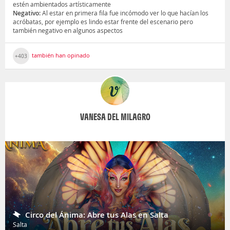
estén ambientados artísticamente
Negativo:
Al estar en primera fila fue incómodo ver lo que hacían los
acróbatas, por ejemplo es lindo estar frente del escenario pero
también negativo en algunos aspectos
también han opinado
+403
VANESA DEL MILAGRO
Circo del Ánima: Abre tus Alas en Salta
Salta