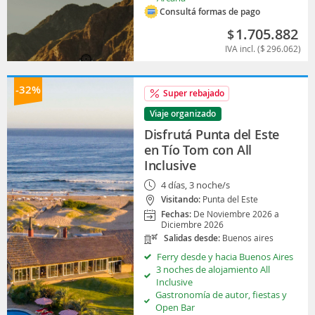
Consultá formas de pago
1.705.882
$
IVA incl. (
$
296.062
)
-32%
Super rebajado
Viaje organizado
Disfrutá Punta del Este
en Tío Tom con All
Inclusive
4 días, 3 noche/s
Visitando:
Punta del Este
Fechas:
De Noviembre 2026 a
Diciembre 2026
Salidas desde:
Buenos aires
Ferry desde y hacia Buenos Aires
3 noches de alojamiento All
Inclusive
Gastronomía de autor, fiestas y
Open Bar