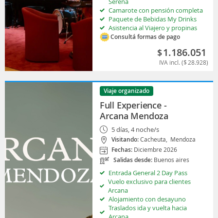
Serena
Camarote con pensión completa
Paquete de Bebidas My Drinks
Asistencia al Viajero y propinas
Consultá formas de pago
1.186.051
$
IVA incl. (
$
28.928
)
Viaje organizado
Full Experience -
Arcana Mendoza
5 días, 4 noche/s
Visitando:
Cacheuta,
Mendoza
Fechas:
Diciembre 2026
Salidas desde:
Buenos aires
Entrada General 2 Day Pass
Vuelo exclusivo para clientes
Arcana
Alojamiento con desayuno
Traslados ida y vuelta hacia
Arcana