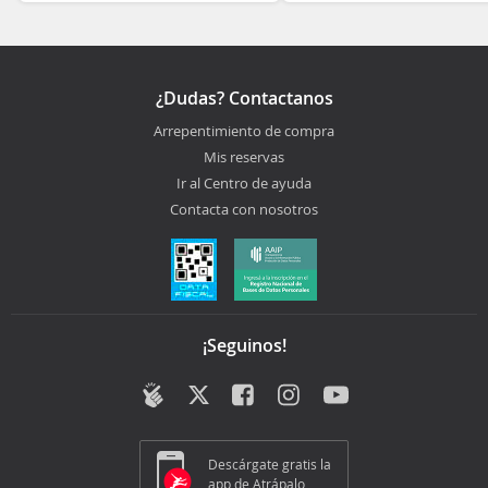
¿Dudas? Contactanos
Arrepentimiento de compra
Mis reservas
Ir al Centro de ayuda
Contacta con nosotros
¡Seguinos!
Descárgate gratis la
app de Atrápalo