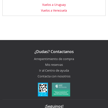
Vuelos a Uruguay
Vuelos a Venezuela
¿Dudas? Contactanos
Arrepentimiento de compra
Mis reservas
Ir al Centro de ayuda
Contacta con nosotros
¡Seguinos!