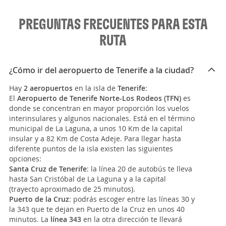
PREGUNTAS FRECUENTES PARA ESTA
RUTA
¿Cómo ir del aeropuerto de Tenerife a la ciudad?
Hay
2 aeropuertos
en la isla de
Tenerife
:
El
Aeropuerto de Tenerife Norte-Los Rodeos (TFN)
es
donde se concentran en mayor proporción los vuelos
interinsulares y algunos nacionales. Está en el término
municipal de La Laguna, a unos 10 Km de la capital
insular y a 82 Km de Costa Adeje. Para llegar hasta
diferente puntos de la isla existen las siguientes
opciones:
Santa Cruz de Tenerife
: la línea 20 de autobús te lleva
hasta San Cristóbal de La Laguna y a la capital
(trayecto aproximado de 25 minutos).
Puerto de la Cruz
: podrás escoger entre las líneas 30 y
la 343 que te dejan en Puerto de la Cruz en unos 40
minutos. La
línea 343
en la otra dirección te llevará