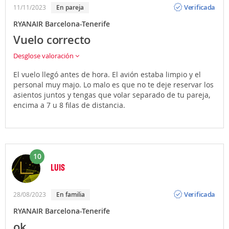
Verificada
11/11/2023
En pareja
RYANAIR Barcelona-Tenerife
Vuelo correcto
Desglose valoración
El vuelo llegó antes de hora. El avión estaba limpio y el
personal muy majo. Lo malo es que no te deje reservar los
asientos juntos y tengas que volar separado de tu pareja,
encima a 7 u 8 filas de distancia.
10
LUIS
Opinión
Verificada
28/08/2023
En familia
RYANAIR Barcelona-Tenerife
ok.