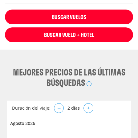
BUSCAR VUELOS
BUSCAR VUELO + HOTEL
MEJORES PRECIOS DE LAS ÚLTIMAS
BÚSQUEDAS
Duración del viaje:
–
2
días
+
Agosto 2026