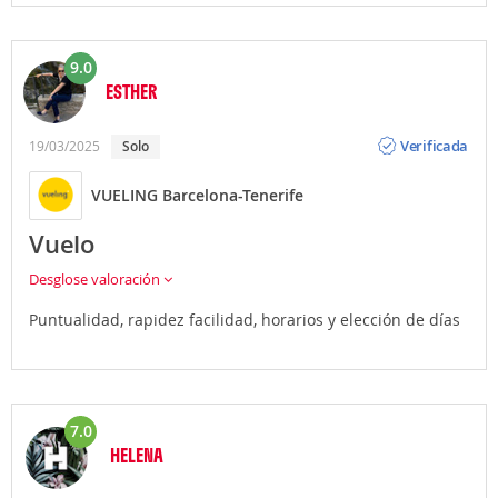
9.0
ESTHER
Opinión
Verificada
19/03/2025
Solo
VUELING Barcelona-Tenerife
Vuelo
Desglose valoración
Puntualidad, rapidez facilidad, horarios y elección de días
7.0
HELENA
Opinión