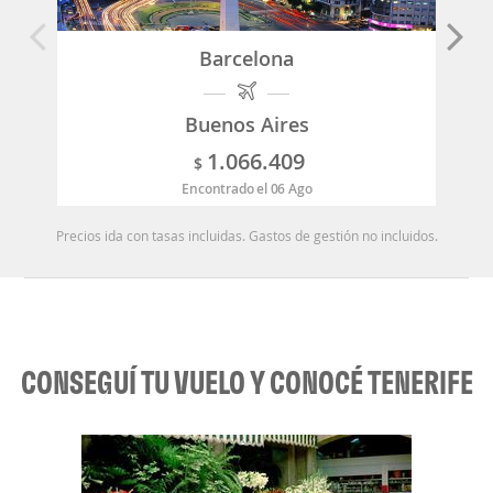
Barcelona
Buenos Aires
1.066.409
$
Encontrado el 06 Ago
Precios ida con tasas incluidas. Gastos de gestión no incluidos.
CONSEGUÍ TU VUELO Y CONOCÉ TENERIFE