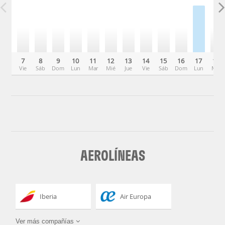
7
8
9
10
11
12
13
14
15
16
17
18
Vie
Sáb
Dom
Lun
Mar
Mié
Jue
Vie
Sáb
Dom
Lun
Mar
AEROLÍNEAS
Iberia
Air Europa
Ver más compañías