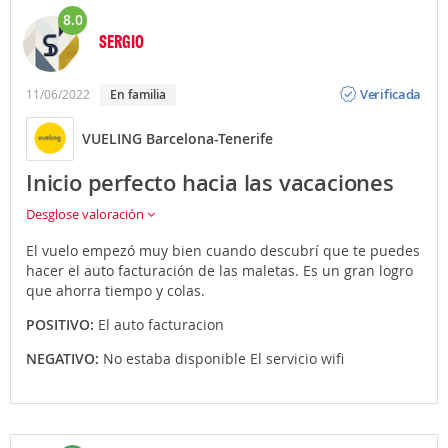
8.0
SERGIO
Opinión
Verificada
11/06/2022
En familia
VUELING Barcelona-Tenerife
Inicio perfecto hacia las vacaciones
Desglose valoración
El vuelo empezó muy bien cuando descubrí que te puedes
hacer el auto facturación de las maletas. Es un gran logro
que ahorra tiempo y colas.
POSITIVO:
El auto facturacion
NEGATIVO:
No estaba disponible El servicio wifi