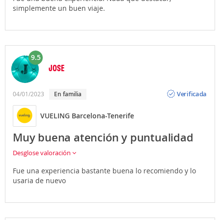
simplemente un buen viaje.
9.5
JOSE
Opinión
Verificada
04/01/2023
En familia
VUELING Barcelona-Tenerife
Muy buena atención y puntualidad
Desglose valoración
Fue una experiencia bastante buena lo recomiendo y lo
usaria de nuevo