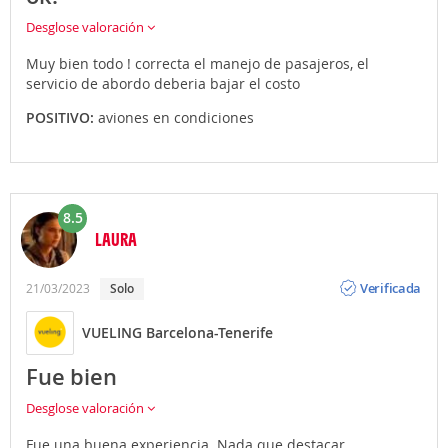
Desglose valoración
Muy bien todo ! correcta el manejo de pasajeros, el
servicio de abordo deberia bajar el costo
POSITIVO:
aviones en condiciones
8.5
LAURA
Opinión
Verificada
21/03/2023
Solo
VUELING Barcelona-Tenerife
Fue bien
Desglose valoración
Fue una buena experiencia. Nada que destacar,