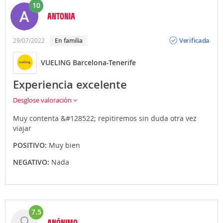
10
ANTONIA
Opinión
Verificada
29/07/2022
En familia
VUELING Barcelona-Tenerife
Experiencia excelente
Desglose valoración
Muy contenta &#128522; repitiremos sin duda otra vez
viajar
POSITIVO:
Muy bien
NEGATIVO:
Nada
7.5
ANÓNIMO