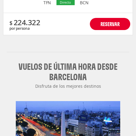
TFN
BCN
Directo
224.322
$
RESERVAR
por persona
VUELOS DE ÚLTIMA HORA DESDE
BARCELONA
Disfruta de los mejores destinos