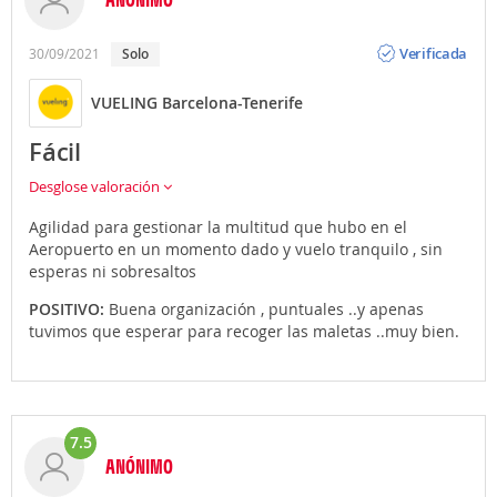
Opinión
Verificada
30/09/2021
Solo
VUELING Barcelona-Tenerife
Fácil
Desglose valoración
Agilidad para gestionar la multitud que hubo en el
Aeropuerto en un momento dado y vuelo tranquilo , sin
esperas ni sobresaltos
POSITIVO:
Buena organización , puntuales ..y apenas
tuvimos que esperar para recoger las maletas ..muy bien.
7.5
ANÓNIMO