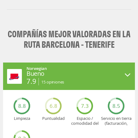
Vueling
COMPAÑÍAS MEJOR VALORADAS EN LA
RUTA BARCELONA - TENERIFE
Norwegian
Bueno
7.9
15
opiniones
8.8
6.8
7.3
8.5
Limpieza
Puntualidad
Espacio /
Servicio en tierra
comodidad del
(facturación,
asiento
embarque...)