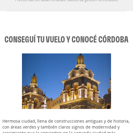
CONSEGUÍ TU VUELO Y CONOCÉ CÓRDOBA
Hermosa ciudad, llena de construcciones antiguas y de historia,
con áreas verdes y también claros signos de modernidad y
crecimiento que la convierten en la segunda ciudad más