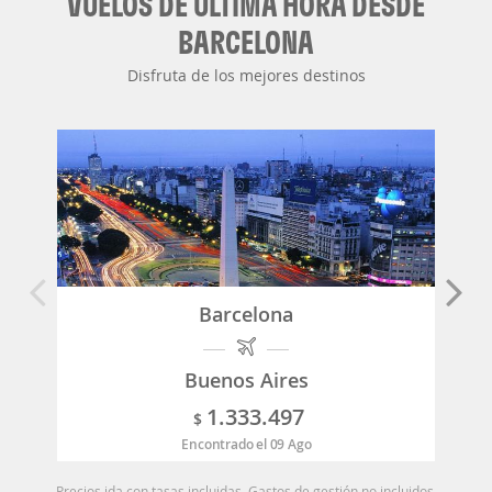
VUELOS DE ÚLTIMA HORA DESDE
BARCELONA
Disfruta de los mejores destinos
Barcelona
Buenos Aires
1.333.497
$
Encontrado el 09 Ago
Precios ida con tasas incluidas. Gastos de gestión no incluidos.