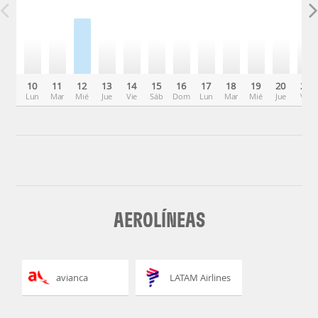
10
11
12
13
14
15
16
17
18
19
20
21
Lun
Mar
Mié
Jue
Vie
Sáb
Dom
Lun
Mar
Mié
Jue
Vie
AEROLÍNEAS
avianca
LATAM Airlines