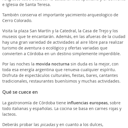
e Iglesia de Santa Teresa.
También conserva el importante yacimiento arqueologico de
Cerro Colorado.
Visita la plaza San Martín y la Catedral, la Casa de Trejo y los
museos que te encantarán. Además, en las afueras de la ciudad
hay una gran variedad de actividades al aire libre para realizar
turismo de aventura o ecológico y ofertas variadas que
convierten a Córdoba en un destino simplemente imperdible.
Por las noches la
movida nocturna
sin duda es la mejor, con
toda esa energía argentina que renueva cualquier espíritu.
Disfruta de espectáculos culturales, fiestas, bares, cantantes
tradicionales, restaurantes buenísimos y muchas actividades.
Qué se cuece en
La gastronomía de Córdoba tiene
influencias europeas
, sobre
todo italianas y españolas. La cocina se basa en carnes rojas y
lacteos.
Deberás probar las
picadas
y en cuanto a los dulces,