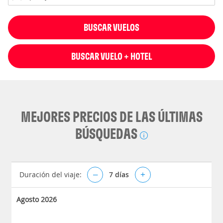
BUSCAR VUELOS
BUSCAR VUELO + HOTEL
MEJORES PRECIOS DE LAS ÚLTIMAS
BÚSQUEDAS
Duración del viaje:
–
7
días
+
Agosto 2026