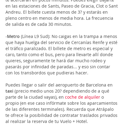
en las estaciones de Sants, Paseo de Gracia, Clot o Sant
Andreu. El billete cuesta menos de 3? y estarás en
pleno centro en menos de media hora. La frecuencia
de salida es de cada 30 minutos.
-
Metro
(Línea L9 Sud): No caigas en la trampa a menos
que haya huelga del servicio de Cercanías Renfe y esté
el tráfico paralizado. El billete de metro es especial y
caro, tanto como el bus, pero para llevarte allí donde
quieres, seguramente te hará dar mucho rodeo y
pasarás por infinidad de paradas... y eso sin contar
con los transbordos que pudieras hacer.
Puedes llegar o salir del aeropuerto de Barcelona en
taxi
(precio medio unos 20? dependiendo de a qué
parte de la ciudad vayas), en
coche de alquiler
o
propio (en ese caso infórmate sobre los aparcamientos
de las diferentes terminales). Recuerda que Atrápalo
te ofrece la posibilidad de contratar traslados privados
al realizar la reserva de tu Vuelo + Hotel.