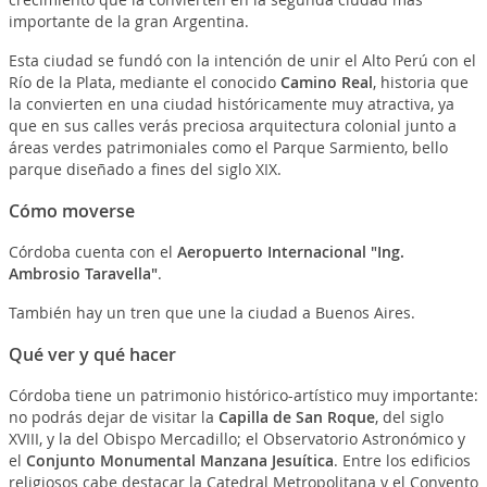
importante de la gran Argentina.
Esta ciudad se fundó con la intención de unir el Alto Perú con el
Río de la Plata, mediante el conocido
Camino Real
, historia que
la convierten en una ciudad históricamente muy atractiva, ya
que en sus calles verás preciosa arquitectura colonial junto a
áreas verdes patrimoniales como el Parque Sarmiento, bello
parque diseñado a fines del siglo XIX.
Cómo moverse
Córdoba cuenta con el
Aeropuerto Internacional "Ing.
Ambrosio Taravella"
.
También hay un tren que une la ciudad a Buenos Aires.
Qué ver y qué hacer
Córdoba tiene un patrimonio histórico-artístico muy importante:
no podrás dejar de visitar la
Capilla de San Roque
, del siglo
XVIII, y la del Obispo Mercadillo; el Observatorio Astronómico y
el
Conjunto Monumental Manzana Jesuítica
. Entre los edificios
religiosos cabe destacar la Catedral Metropolitana y el Convento