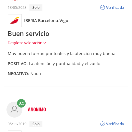
Opinión
Verificada
13/05/2023
Solo
IBERIA Barcelona-Vigo
Buen servicio
Desglose valoración
Muy buena fueron puntuales y la atención muy buena
POSITIVO:
La atención y puntualidad y el vuelo
NEGATIVO:
Nada
8.5
ANÓNIMO
Opinión
Verificada
05/11/2019
Solo