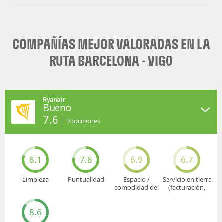
COMPAÑÍAS MEJOR VALORADAS EN LA
RUTA BARCELONA - VIGO
Ryanair
Bueno
7.6
9
opiniones
8.1
7.8
6.9
6.7
Limpieza
Puntualidad
Espacio /
Servicio en tierra
comodidad del
(facturación,
asiento
embarque...)
8.6