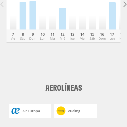
7
8
9
10
11
12
13
14
15
16
17
18
Vie
Sáb
Dom
Lun
Mar
Mié
Jue
Vie
Sáb
Dom
Lun
Mar
AEROLÍNEAS
Air Europa
Vueling