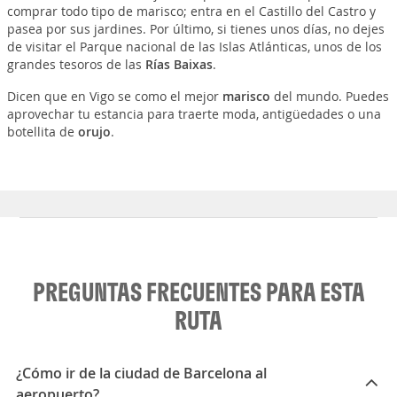
comprar todo tipo de marisco; entra en el Castillo del Castro y
pasea por sus jardines. Por último, si tienes unos días, no dejes
de visitar el Parque nacional de las Islas Atlánticas, unos de los
grandes tesoros de las
Rías Baixas
.
Dicen que en Vigo se como el mejor
marisco
del mundo. Puedes
aprovechar tu estancia para traerte moda, antigüedades o una
botellita de
orujo
.
PREGUNTAS FRECUENTES PARA ESTA
RUTA
¿Cómo ir de la ciudad de Barcelona al
aeropuerto?