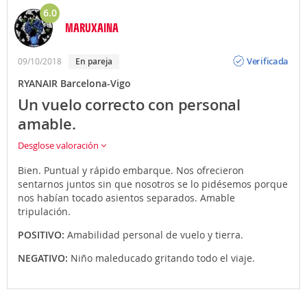
6.0
MARUXAINA
Opinión
Verificada
09/10/2018
En pareja
RYANAIR Barcelona-Vigo
Un vuelo correcto con personal
amable.
Desglose valoración
Bien. Puntual y rápido embarque. Nos ofrecieron
sentarnos juntos sin que nosotros se lo pidésemos porque
nos habían tocado asientos separados. Amable
tripulación.
POSITIVO:
Amabilidad personal de vuelo y tierra.
NEGATIVO:
Niño maleducado gritando todo el viaje.