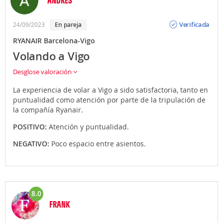
Opinión
Verificada
24/09/2023
En pareja
RYANAIR Barcelona-Vigo
Volando a Vigo
Desglose valoración
La experiencia de volar a Vigo a sido satisfactoria, tanto en
puntualidad como atención por parte de la tripulación de
la compañía Ryanair.
POSITIVO:
Atención y puntualidad.
NEGATIVO:
Poco espacio entre asientos.
8.0
FRANK
Opinión