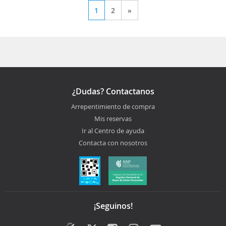
1
2
»
¿Dudas? Contactanos
Arrepentimiento de compra
Mis reservas
Ir al Centro de ayuda
Contacta con nosotros
¡Seguinos!