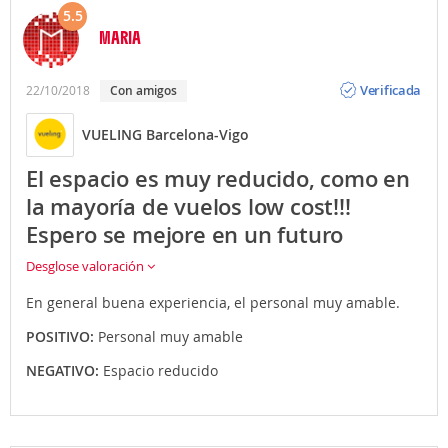
5.5
MARIA
Opinión
Verificada
22/10/2018
Con amigos
VUELING Barcelona-Vigo
El espacio es muy reducido, como en
la mayoría de vuelos low cost!!!
Espero se mejore en un futuro
Desglose valoración
En general buena experiencia, el personal muy amable.
POSITIVO:
Personal muy amable
NEGATIVO:
Espacio reducido