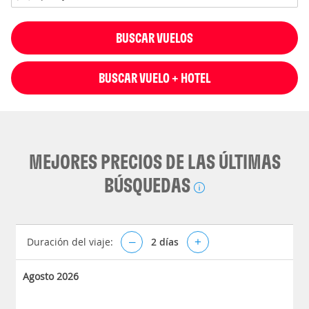
BUSCAR VUELOS
BUSCAR VUELO + HOTEL
MEJORES PRECIOS DE LAS ÚLTIMAS
BÚSQUEDAS
Duración del viaje:
–
2
días
+
Agosto 2026