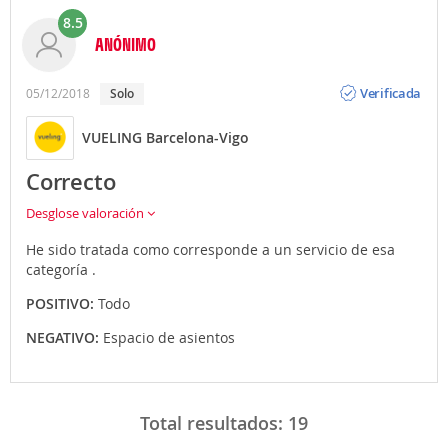
8.5
ANÓNIMO
Opinión
Verificada
05/12/2018
Solo
VUELING Barcelona-Vigo
Correcto
Desglose valoración
He sido tratada como corresponde a un servicio de esa
categoría .
POSITIVO:
Todo
NEGATIVO:
Espacio de asientos
Total resultados:
19