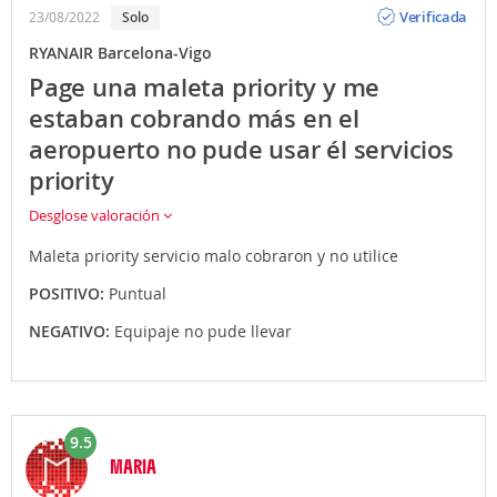
Verificada
23/08/2022
Solo
RYANAIR Barcelona-Vigo
Page una maleta priority y me
estaban cobrando más en el
aeropuerto no pude usar él servicios
priority
Desglose valoración
Maleta priority servicio malo cobraron y no utilice
POSITIVO:
Puntual
NEGATIVO:
Equipaje no pude llevar
9.5
MARIA