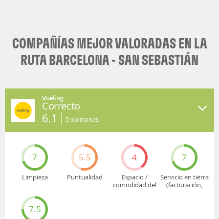
COMPAÑÍAS MEJOR VALORADAS EN LA
RUTA BARCELONA - SAN SEBASTIÁN
Vueling
Correcto
6.1
5
opiniones
7
5.5
4
7
Limpieza
Puntualidad
Espacio /
Servicio en tierra
comodidad del
(facturación,
asiento
embarque...)
7.5