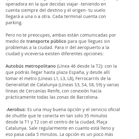
operadora en la que decidas viajar -teniendo en
cuenta siempre del destino y el origen- tu vuelo
llegará a una o a otra. Cada terminal cuenta con
parking.
Pero no te preocupes, ambas están comunicadas por
medio de
transporte público
para que llegues sin
problemas a la ciudad. Para ir del aeropuerto a la
ciudad y viceversa existen diferentes opciones:
Autobús metropolitano
(Línea 46 desde la T2): con la
que podrás llegar hasta plaza España, y desde allí
tomar el metro (Líneas L1, L3, L8), Ferrocarrils de la
Generalitat de Catalunya (Líneas S3, S4, S8, S9) y varias
líneas de Cercanías Renfe, con conexión hacía
prácticamente todas las zonas de Barcelona.
-
Aerobus
: Es una muy buena opción y el servicio oficial
de shuttle que te conecta en tan solo 35 minutos
desde la T1 y T2 con el centro de la ciudad, Plaça
Catalunya. Sale regularmente en cuanto está lleno y
eso pasa cada 5 minutos. La opción es un poco más