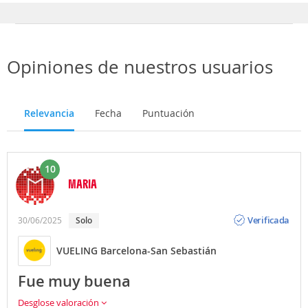
Opiniones de nuestros usuarios
Relevancia
Fecha
Puntuación
10
MARIA
Opinión
Verificada
30/06/2025
Solo
VUELING Barcelona-San Sebastián
Fue muy buena
Desglose valoración