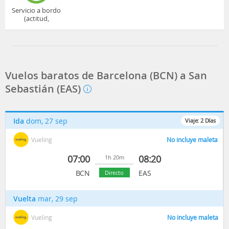
Servicio a bordo
(actitud,
cuidado...)
Vuelos baratos de Barcelona (BCN) a San
Sebastián (EAS)
Ida
dom, 27 sep
Viaje:
2
Días
Vueling
No incluye maleta
07:00
08:20
1h 20m
BCN
EAS
Directo
Vuelta
mar, 29 sep
Vueling
No incluye maleta