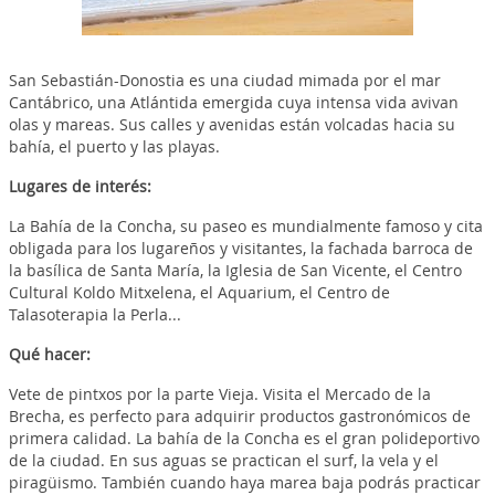
San Sebastián-Donostia es una ciudad mimada por el mar
Cantábrico, una Atlántida emergida cuya intensa vida avivan
olas y mareas. Sus calles y avenidas están volcadas hacia su
bahía, el puerto y las playas.
Lugares de interés:
La Bahía de la Concha, su paseo es mundialmente famoso y cita
obligada para los lugareños y visitantes, la fachada barroca de
la basílica de Santa María, la Iglesia de San Vicente, el Centro
Cultural Koldo Mitxelena, el Aquarium, el Centro de
Talasoterapia la Perla...
Qué hacer:
Vete de
pintxos
por la parte Vieja. Visita el Mercado de la
Brecha, es perfecto para adquirir productos gastronómicos de
primera calidad. La bahía de la Concha es el gran polideportivo
de la ciudad. En sus aguas se practican el surf, la vela y el
piragüismo. También cuando haya marea baja podrás practicar