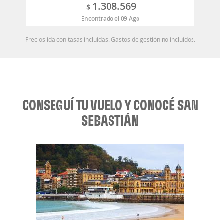
1.308.569
$
Encontrado el 09 Ago
Precios ida con tasas incluidas. Gastos de gestión no incluidos.
CONSEGUÍ TU VUELO Y CONOCÉ SAN
SEBASTIÁN