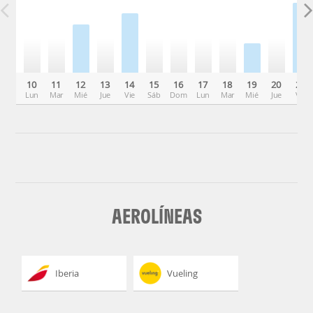
10
11
12
13
14
15
16
17
18
19
20
21
Lun
Mar
Mié
Jue
Vie
Sáb
Dom
Lun
Mar
Mié
Jue
Vie
AEROLÍNEAS
Iberia
Vueling