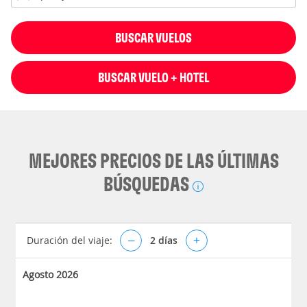
BUSCAR VUELOS
BUSCAR VUELO + HOTEL
MEJORES PRECIOS DE LAS ÚLTIMAS
BÚSQUEDAS
Duración del viaje:
–
2
días
+
Agosto 2026