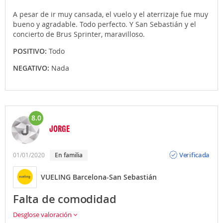
A pesar de ir muy cansada, el vuelo y el aterrizaje fue muy
bueno y agradable. Todo perfecto. Y San Sebastián y el
concierto de Brus Sprinter, maravilloso.
POSITIVO:
Todo
NEGATIVO:
Nada
8.0
JORGE
Opinión
Verificada
01/01/2020
En familia
VUELING Barcelona-San Sebastián
Falta de comodidad
Desglose valoración