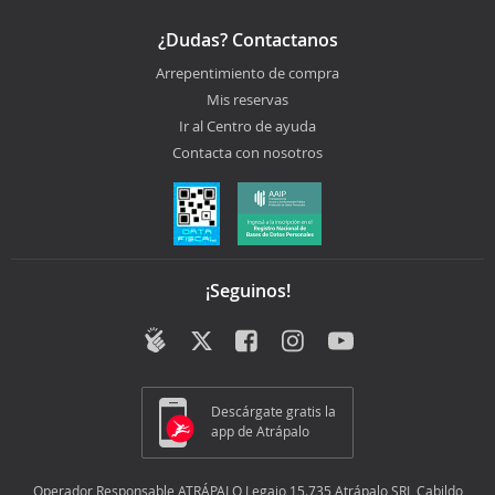
¿Dudas? Contactanos
Arrepentimiento de compra
Mis reservas
Ir al Centro de ayuda
Contacta con nosotros
¡Seguinos!
Descárgate gratis la
app de Atrápalo
Operador Responsable ATRÁPALO Legajo 15.735 Atrápalo SRL Cabildo