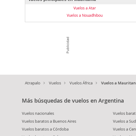
Vuelos a Atar
Vuelos a Nouadhibou
Publicidad
Atrapalo
Vuelos
Vuelos África
Vuelos a Mauritan
Más búsquedas de vuelos en Argentina
Vuelos nacionales
Vuelos bara
Vuelos baratos a Buenos Aires
Vuelos a Su
Vuelos baratos a Córdoba
Vuelos a Cen