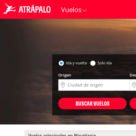
Vuelos
Ida y vuelta
Solo ida
Origen
Des
BUSCAR VUELOS
Vuelos principales en Mauritania