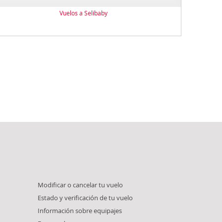
Vuelos a Selibaby
Modificar o cancelar tu vuelo
Estado y verificación de tu vuelo
Información sobre equipajes