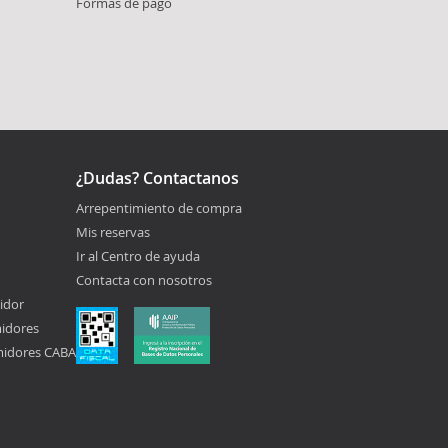
Formas de pago
¿Dudas? Contactanos
Arrepentimiento de compra
Mis reservas
Ir al Centro de ayuda
Contacta con nosotros
idor
midores
midores CABA