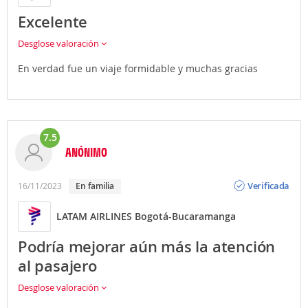
Excelente
Desglose valoración
En verdad fue un viaje formidable y muchas gracias
7.5
ANÓNIMO
Opinión
Verificada
16/11/2023
En familia
LATAM AIRLINES Bogotá-Bucaramanga
Podría mejorar aún más la atención
al pasajero
Desglose valoración