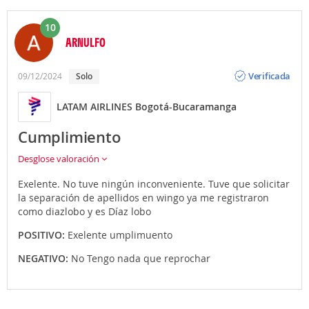
10
ARNULFO
Opinión
Verificada
09/12/2024
Solo
LATAM AIRLINES Bogotá-Bucaramanga
Cumplimiento
Desglose valoración
Exelente. No tuve ningún inconveniente. Tuve que solicitar
la separación de apellidos en wingo ya me registraron
como diazlobo y es Díaz lobo
POSITIVO:
Exelente umplimuento
NEGATIVO:
No Tengo nada que reprochar