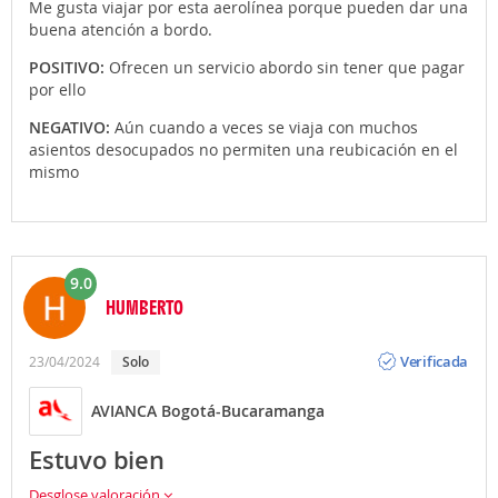
Me gusta viajar por esta aerolínea porque pueden dar una
buena atención a bordo.
POSITIVO:
Ofrecen un servicio abordo sin tener que pagar
por ello
NEGATIVO:
Aún cuando a veces se viaja con muchos
asientos desocupados no permiten una reubicación en el
mismo
9.0
HUMBERTO
Opinión
Verificada
23/04/2024
Solo
AVIANCA Bogotá-Bucaramanga
Estuvo bien
Desglose valoración