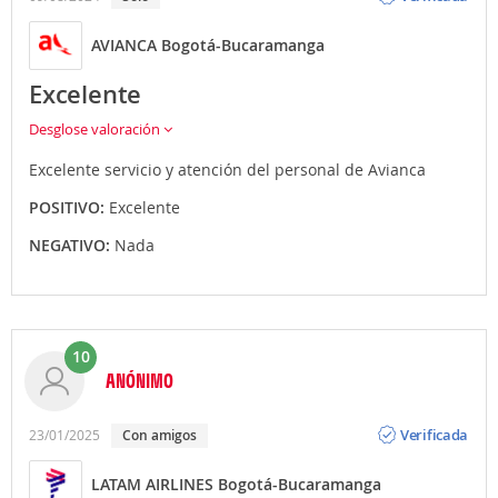
AVIANCA Bogotá-Bucaramanga
Excelente
Desglose valoración
Excelente servicio y atención del personal de Avianca
POSITIVO:
Excelente
NEGATIVO:
Nada
10
ANÓNIMO
Opinión
Verificada
23/01/2025
Con amigos
LATAM AIRLINES Bogotá-Bucaramanga