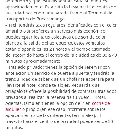
aeropuerto y que está disponible cada 60 minutos
aproximadamente. Esta ruta lo lleva hasta el centro de
la ciudad haciendo una parada frente al Terminal de
transportes de Bucaramanga.
-
Taxi
: tendrás taxis regulares identificados con el color
amarillo o si prefieres un servicio más económico
puedes optar los taxis colectivos que son de color
blanco a la salida del aeropuerto, estos vehículos
están disponibles las 24 horas y el tiempo estimado
del recorrido hasta el centro de la ciudad es de 30 a 40
minutos aproximadamente.
-
Traslado privado
: tienes la opción de reservar con
antelación un servicio de puerta a puerta y tendrás la
tranquilidad de saber que un chofer te esperará para
llevarte al hotel donde te alojes. Recuerda que
Atrápalo te ofrece la posibilidad de contratar traslados
privados al realizar la reserva de tu Vuelo + Hotel.
Además, también tienes la opción de ir en
coche de
alquiler
o propio (en ese caso infórmate sobre los
aparcamientos de las diferentes terminales). El
trayecto hacía el centro de la ciudad puede ser de 30
minutos.