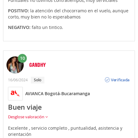
Puntuales no tuvimos contratiempos, muy serviciales
POSITIVO:
la atención del chocorramo en el vuelo, aunque
corto, muy bien no lo esperabamos
NEGATIVO:
falto un tintico.
10
GANDHY
Opinión
Verificada
16/06/2024
Solo
AVIANCA Bogotá-Bucaramanga
Buen viaje
Desglose valoración
Excelente , servicio completo , puntualidad, asistencia y
orientación