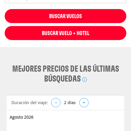
BUSCAR VUELOS
BUSCAR VUELO + HOTEL
MEJORES PRECIOS DE LAS ÚLTIMAS
BÚSQUEDAS
Duración del viaje:
–
2
días
+
Agosto 2026