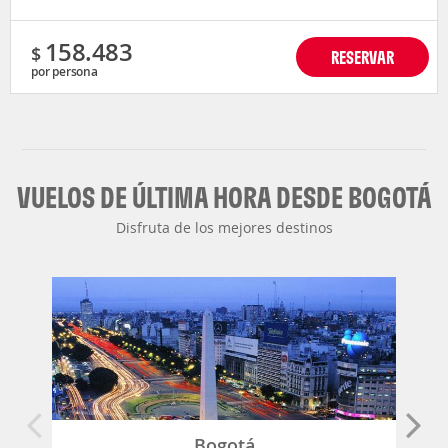
158.483
$
RESERVAR
por persona
VUELOS DE ÚLTIMA HORA DESDE BOGOTÁ
Disfruta de los mejores destinos
Bogotá