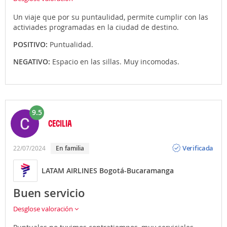
Un viaje que por su puntaulidad, permite cumplir con las
activiades programadas en la ciudad de destino.
POSITIVO:
Puntualidad.
NEGATIVO:
Espacio en las sillas. Muy incomodas.
9.5
CECILIA
Opinión
Verificada
22/07/2024
En familia
LATAM AIRLINES Bogotá-Bucaramanga
Buen servicio
Desglose valoración