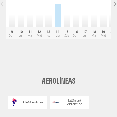
9
10
11
12
13
14
15
16
17
18
19
20
Dom
Lun
Mar
Mié
Jue
Vie
Sáb
Dom
Lun
Mar
Mié
Jue
AEROLÍNEAS
JetSmart
LATAM Airlines
Argentina