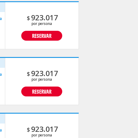
p
923.017
$
a
por persona
RESERVAR
p
923.017
$
a
por persona
RESERVAR
p
923.017
$
a
por persona