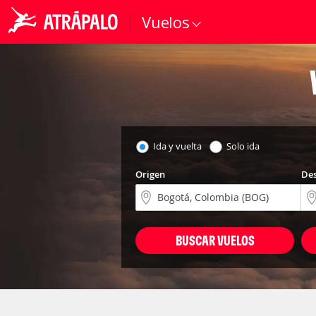
Vuelos
Ida y vuelta
Solo ida
Origen
Des
BUSCAR VUELOS