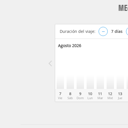
ME
Duración del viaje:
–
7
días
Agosto 2026
7
8
9
10
11
12
13
Vie
Sáb
Dom
Lun
Mar
Mié
Jue