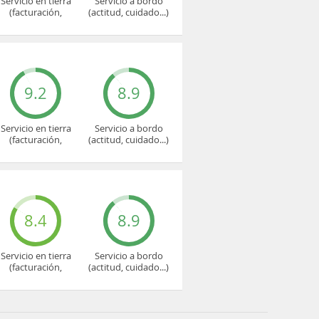
Servicio en tierra
Servicio a bordo
(facturación,
(actitud, cuidado...)
embarque...)
9.2
8.9
Servicio en tierra
Servicio a bordo
(facturación,
(actitud, cuidado...)
embarque...)
8.4
8.9
Servicio en tierra
Servicio a bordo
(facturación,
(actitud, cuidado...)
embarque...)