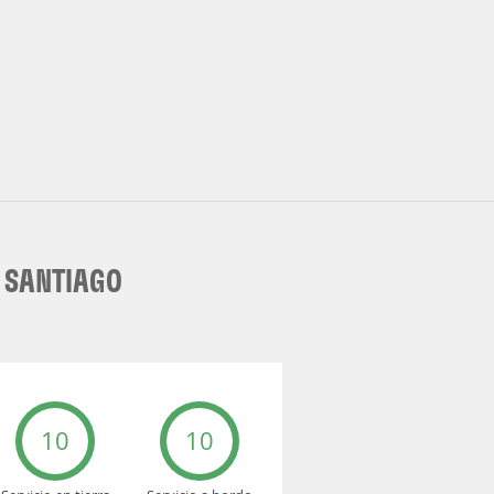
 SANTIAGO
10
10