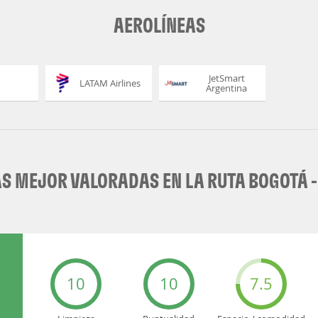
AEROLÍNEAS
JetSmart
LATAM Airlines
Argentina
S MEJOR VALORADAS EN LA RUTA BOGOTÁ -
10
10
7.5