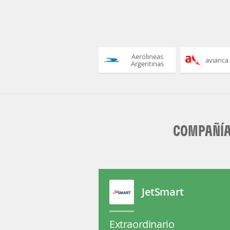
Aerolineas
avianca
Argentinas
COMPAÑÍA
JetSmart
Extraordinario