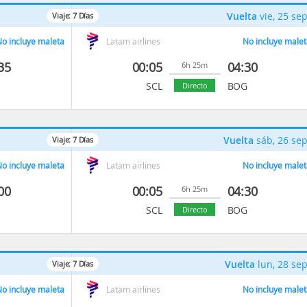
Vuelta
vie, 25 se
Viaje:
7
Días
o incluye maleta
Latam airlines
No incluye malet
35
00:05
04:30
6h 25m
SCL
BOG
Directo
Vuelta
sáb, 26 se
Viaje:
7
Días
o incluye maleta
Latam airlines
No incluye malet
00
00:05
04:30
6h 25m
SCL
BOG
Directo
Vuelta
lun, 28 se
Viaje:
7
Días
o incluye maleta
Latam airlines
No incluye malet