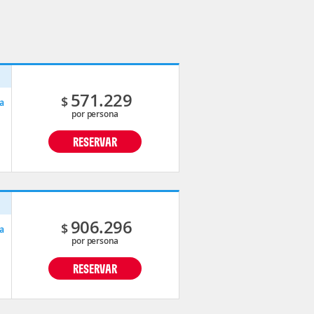
p
571.229
$
a
por persona
RESERVAR
p
906.296
$
a
por persona
RESERVAR