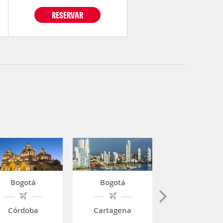
RESERVAR
Bogotá
Bogotá
Bogotá
Córdoba
Cartagena
México DF