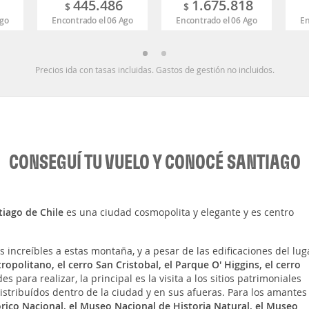
445.486
1.675.818
$
$
Ago
Encontrado el 06 Ago
Encontrado el 06 Ago
En
Precios ida con tasas incluidas. Gastos de gestión no incluidos.
CONSEGUÍ TU VUELO Y CONOCÉ SANTIAGO
tiago de Chile
es una ciudad cosmopolita y elegante y es centro
as increíbles a estas montaña, y a pesar de las edificaciones del lug
opolitano, el cerro San Cristobal, el Parque O' Higgins, el cerro
es para realizar, la principal es la visita a los sitios patrimoniales
istribuídos dentro de la ciudad y en sus afueras. Para los amantes
ico Nacional, el Museo Nacional de Historia Natural, el Museo