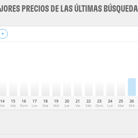
JORES PRECIOS DE LAS ÚLTIMAS BÚSQUED
+
14
15
16
17
18
19
20
21
22
23
24
25
26
Vie
Sáb
Dom
Lun
Mar
Mié
Jue
Vie
Sáb
Dom
Lun
Mar
Mié