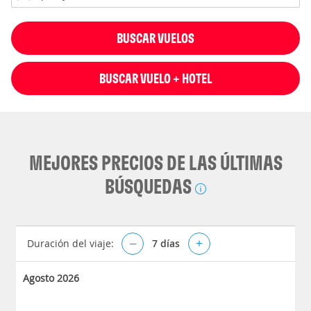
BUSCAR VUELOS
BUSCAR VUELO + HOTEL
MEJORES PRECIOS DE LAS ÚLTIMAS
BÚSQUEDAS
Duración del viaje:
–
7
días
+
Agosto 2026