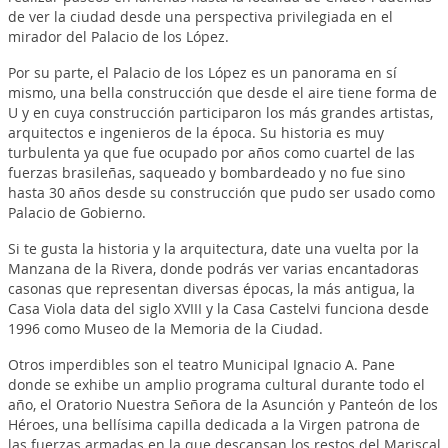
de ver la ciudad desde una perspectiva privilegiada en el
mirador del Palacio de los López.
Por su parte, el Palacio de los López es un panorama en sí
mismo, una bella construcción que desde el aire tiene forma de
U y en cuya construcción participaron los más grandes artistas,
arquitectos e ingenieros de la época. Su historia es muy
turbulenta ya que fue ocupado por años como cuartel de las
fuerzas brasileñas, saqueado y bombardeado y no fue sino
hasta 30 años desde su construcción que pudo ser usado como
Palacio de Gobierno.
Si te gusta la historia y la arquitectura, date una vuelta por la
Manzana de la Rivera, donde podrás ver varias encantadoras
casonas que representan diversas épocas, la más antigua, la
Casa Viola data del siglo XVIII y la Casa Castelvi funciona desde
1996 como Museo de la Memoria de la Ciudad.
Otros imperdibles son el teatro Municipal Ignacio A. Pane
donde se exhibe un amplio programa cultural durante todo el
año, el Oratorio Nuestra Señora de la Asunción y Panteón de los
Héroes, una bellísima capilla dedicada a la Virgen patrona de
las fuerzas armadas en la que descansan los restos del Mariscal