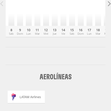
8
9
10
11
12
13
14
15
16
17
18
19
Sáb
Dom
Lun
Mar
Mié
Jue
Vie
Sáb
Dom
Lun
Mar
Mié
AEROLÍNEAS
LATAM Airlines