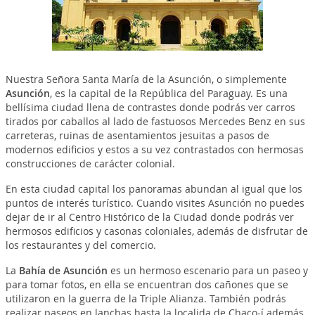
Nuestra Señora Santa María de la Asunción, o simplemente
Asunción
, es la capital de la República del Paraguay. Es una
bellísima ciudad llena de contrastes donde podrás ver carros
tirados por caballos al lado de fastuosos Mercedes Benz en sus
carreteras, ruinas de asentamientos jesuitas a pasos de
modernos edificios y estos a su vez contrastados con hermosas
construcciones de carácter colonial.
En esta ciudad capital los panoramas abundan al igual que los
puntos de interés turístico. Cuando visites Asunción no puedes
dejar de ir al Centro Histórico de la Ciudad donde podrás ver
hermosos edificios y casonas coloniales, además de disfrutar de
los restaurantes y del comercio.
La
Bahía de Asunción
es un hermoso escenario para un paseo y
para tomar fotos, en ella se encuentran dos cañones que se
utilizaron en la guerra de la Triple Alianza. También podrás
realizar paseos en lanchas hasta la localida de Chaco-í además