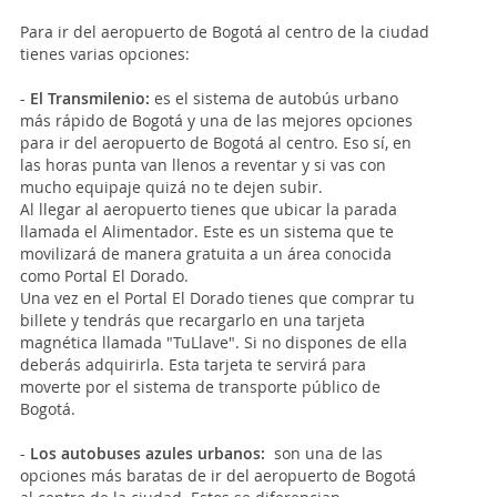
Para ir del aeropuerto de Bogotá al centro de la ciudad
tienes varias opciones:
-
El Transmilenio:
es el sistema de autobús urbano
más rápido de Bogotá y una de las mejores opciones
para ir del aeropuerto de Bogotá al centro. Eso sí, en
las horas punta van llenos a reventar y si vas con
mucho equipaje quizá no te dejen subir.
Al llegar al aeropuerto tienes que ubicar la parada
llamada el Alimentador. Este es un sistema que te
movilizará de manera gratuita a un área conocida
como Portal El Dorado.
Una vez en el Portal El Dorado tienes que comprar tu
billete y tendrás que recargarlo en una tarjeta
magnética llamada "TuLlave". Si no dispones de ella
deberás adquirirla. Esta tarjeta te servirá para
moverte por el sistema de transporte público de
Bogotá.
-
Los autobuses azules urbanos:
son una de las
opciones más baratas de ir del aeropuerto de Bogotá