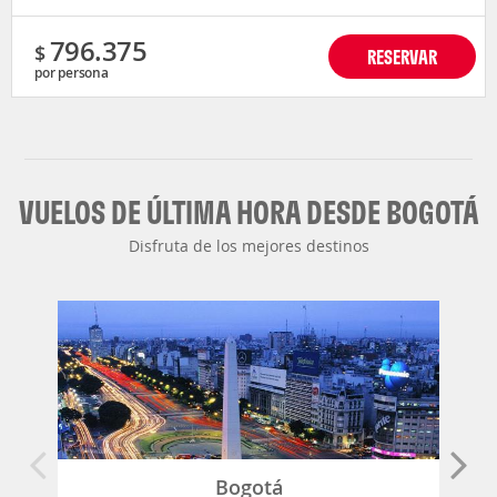
796.375
$
RESERVAR
por persona
VUELOS DE ÚLTIMA HORA DESDE BOGOTÁ
Disfruta de los mejores destinos
Bogotá