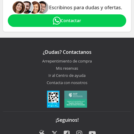
Escribinos para dudas y ofertas.
Contactar
¿Dudas? Contactanos
Arrepentimiento de compra
Mis reservas
Ir al Centro de ayuda
Contacta con nosotros
¡Seguinos!