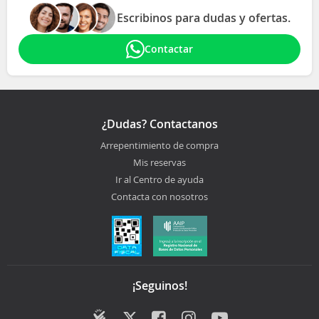
Escribinos para dudas y ofertas.
Contactar
¿Dudas? Contactanos
Arrepentimiento de compra
Mis reservas
Ir al Centro de ayuda
Contacta con nosotros
¡Seguinos!