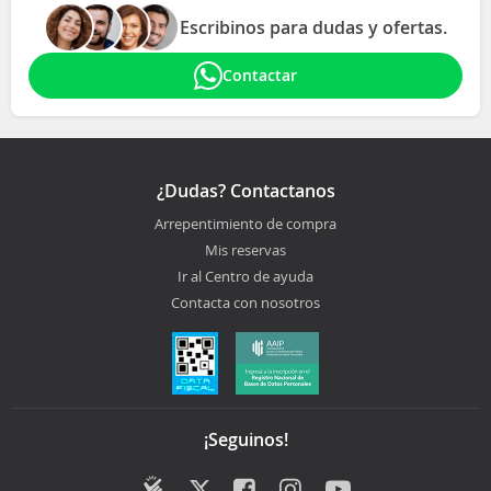
Escribinos para dudas y ofertas.
Contactar
¿Dudas? Contactanos
Arrepentimiento de compra
Mis reservas
Ir al Centro de ayuda
Contacta con nosotros
¡Seguinos!