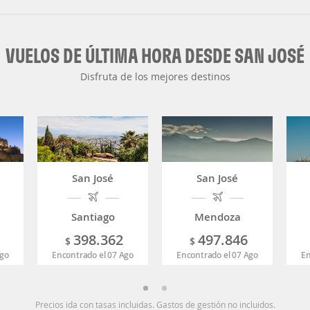
VUELOS DE ÚLTIMA HORA DESDE SAN JOSÉ
Disfruta de los mejores destinos
San José
San José
Santiago
Mendoza
398.362
497.846
$
$
Ago
Encontrado el 07 Ago
Encontrado el 07 Ago
En
Precios ida con tasas incluidas. Gastos de gestión no incluidos.