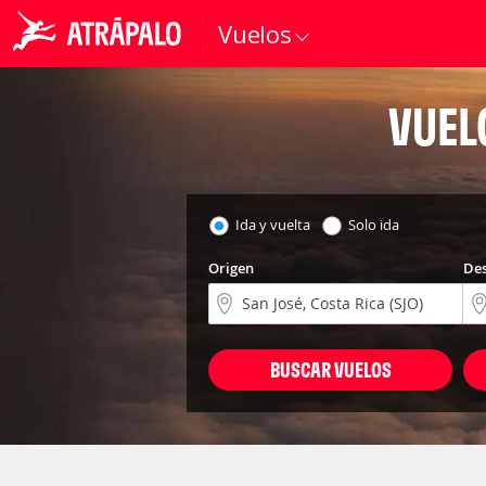
Vuelos
VUEL
Ida y vuelta
Solo ida
Origen
Des
BUSCAR VUELOS