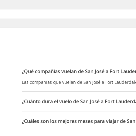
¿Qué compañías vuelan de San José a Fort Laude
Las compañías que vuelan de San José a Fort Lauderdale 
¿Cuánto dura el vuelo de San José a Fort Lauderd
La duración media para viajar entre San José y Fort Lau
¿Cuáles son los mejores meses para viajar de San
Los mejores meses para viajar de San José a Fort Laude