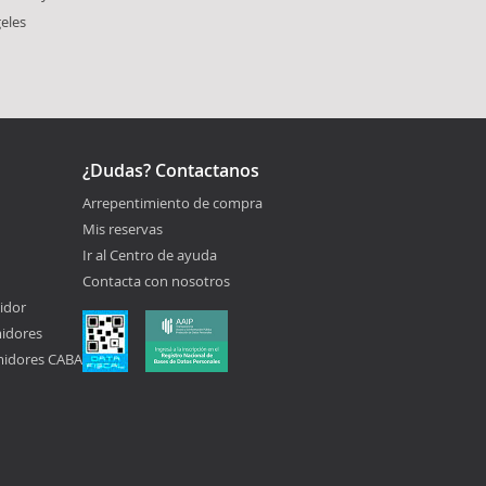
eles
¿Dudas? Contactanos
Arrepentimiento de compra
Mis reservas
Ir al Centro de ayuda
Contacta con nosotros
idor
midores
midores CABA