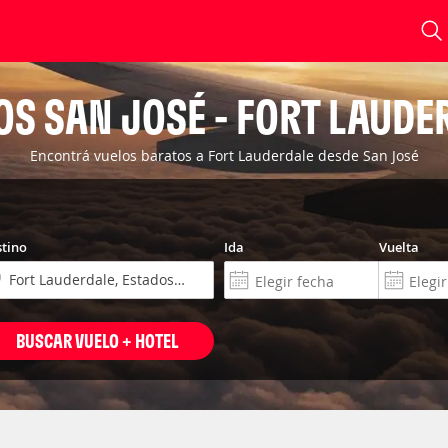
OS SAN JOSÉ - FORT LAUDE
Encontrá vuelos baratos a Fort Lauderdale desde San José
tino
Ida
Vuelta
BUSCAR VUELO + HOTEL