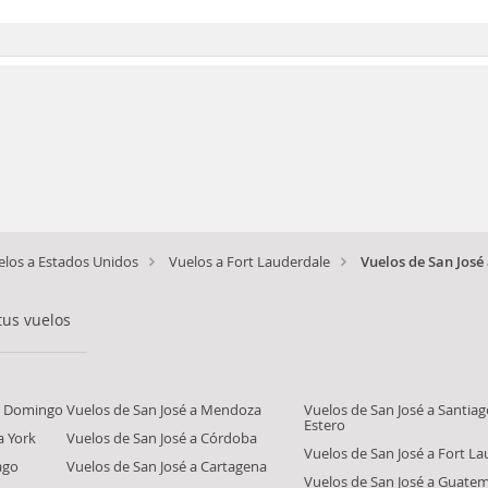
elos a Estados Unidos
Vuelos a Fort Lauderdale
Vuelos de San José
tus vuelos
to Domingo
Vuelos de San José a Mendoza
Vuelos de San José a Santiag
Estero
a York
Vuelos de San José a Córdoba
Vuelos de San José a Fort L
ago
Vuelos de San José a Cartagena
Vuelos de San José a Guatem