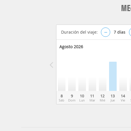
ME
Duración del viaje:
–
7
días
Agosto 2026
8
9
10
11
12
13
14
Sáb
Dom
Lun
Mar
Mié
Jue
Vie