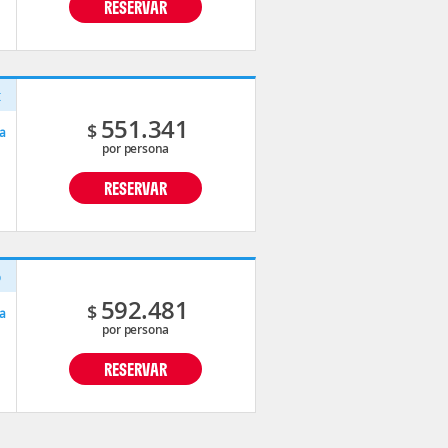
RESERVAR
t
551.341
$
a
por persona
RESERVAR
o
592.481
$
a
por persona
RESERVAR