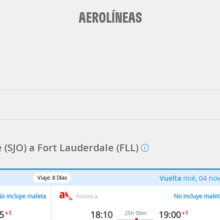
AEROLÍNEAS
 (SJO) a Fort Lauderdale (FLL)
Vuelta
mié, 04 no
Viaje:
8
Días
o incluye maleta
Avianca
No incluye malet
5
+1
18:10
19:00
+1
25h 50m