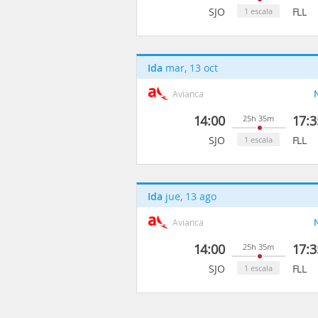
SJO
FLL
1 escala
Ida
mar, 13 oct
Avianca
N
14:00
17:3
25h 35m
SJO
FLL
1 escala
Ida
jue, 13 ago
Avianca
N
14:00
17:3
25h 35m
SJO
FLL
1 escala