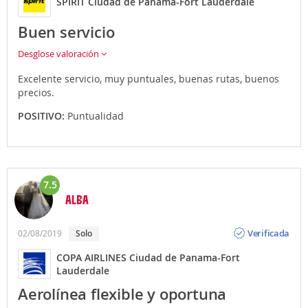
SPIRIT Ciudad de Panama-Fort Lauderdale
Buen servicio
Desglose valoración
Excelente servicio, muy puntuales, buenas rutas, buenos
precios.
POSITIVO:
Puntualidad
7.5
ALBA
Opinión
Verificada
02/08/2019
Solo
COPA AIRLINES Ciudad de Panama-Fort
Lauderdale
Aerolínea flexible y oportuna