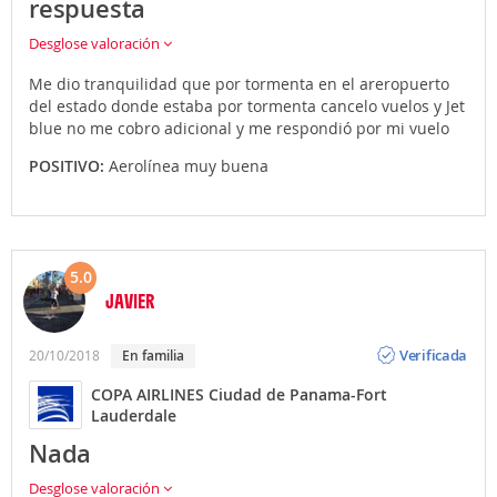
respuesta
Desglose valoración
Me dio tranquilidad que por tormenta en el areropuerto
del estado donde estaba por tormenta cancelo vuelos y Jet
blue no me cobro adicional y me respondió por mi vuelo
POSITIVO:
Aerolínea muy buena
5.0
JAVIER
Opinión
Verificada
20/10/2018
En familia
COPA AIRLINES Ciudad de Panama-Fort
Lauderdale
Nada
Desglose valoración