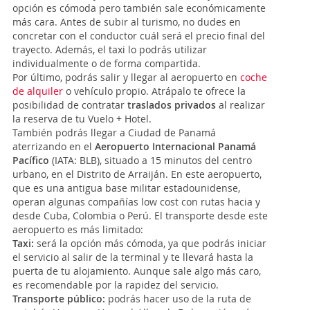
opción es cómoda pero también sale económicamente
más cara. Antes de subir al turismo, no dudes en
concretar con el conductor cuál será el precio final del
trayecto. Además, el taxi lo podrás utilizar
individualmente o de forma compartida.
Por último, podrás salir y llegar al aeropuerto en
coche
de alquiler
o vehículo propio. Atrápalo te ofrece la
posibilidad de contratar
traslados privados
al realizar
la reserva de tu Vuelo + Hotel.
También podrás llegar a Ciudad de Panamá
aterrizando en el
Aeropuerto Internacional Panamá
Pacífico
(IATA: BLB), situado a 15 minutos del centro
urbano, en el Distrito de Arraiján. En este aeropuerto,
que es una antigua base militar estadounidense,
operan algunas compañías low cost con rutas hacia y
desde Cuba, Colombia o Perú. El transporte desde este
aeropuerto es más limitado:
Taxi:
será la opción más cómoda, ya que podrás iniciar
el servicio al salir de la terminal y te llevará hasta la
puerta de tu alojamiento. Aunque sale algo más caro,
es recomendable por la rapidez del servicio.
Transporte público:
podrás hacer uso de la ruta de