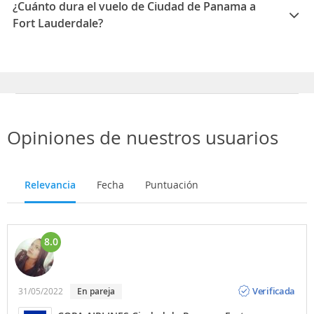
¿Cuánto dura el vuelo de Ciudad de Panama a
Fort Lauderdale?
La duración media para viajar entre Ciudad de
Panama y Fort Lauderdale es 03:05
Opiniones de nuestros usuarios
Relevancia
Fecha
Puntuación
8.0
Opinión
Verificada
31/05/2022
En pareja