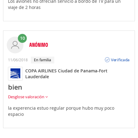
Los aviones no ofrecían servicio a bordo de TV para un
viaje de 2 horas
10
ANÓNIMO
Opinión
Verificada
11/06/2018
En familia
COPA AIRLINES Ciudad de Panama-Fort
Lauderdale
bien
Desglose valoración
la experencia estuo regular porque hubo muy poco
espacio