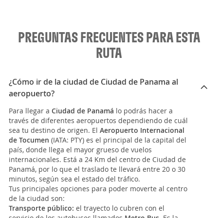
PREGUNTAS FRECUENTES PARA ESTA
RUTA
¿Cómo ir de la ciudad de Ciudad de Panama al
aeropuerto?
Para llegar a
Ciudad de Panamá
lo podrás hacer a
través de diferentes aeropuertos dependiendo de cuál
sea tu destino de origen. El
Aeropuerto Internacional
de Tocumen
(IATA: PTY) es el principal de la capital del
país, donde llega el mayor grueso de vuelos
internacionales. Está a 24 Km del centro de Ciudad de
Panamá, por lo que el traslado te llevará entre 20 o 30
minutos, según sea el estado del tráfico.
Tus principales opciones para poder moverte al centro
de la ciudad son:
Transporte público:
el trayecto lo cubren con el
servicio de los autobuses llamados
Metro Bus
. Es la