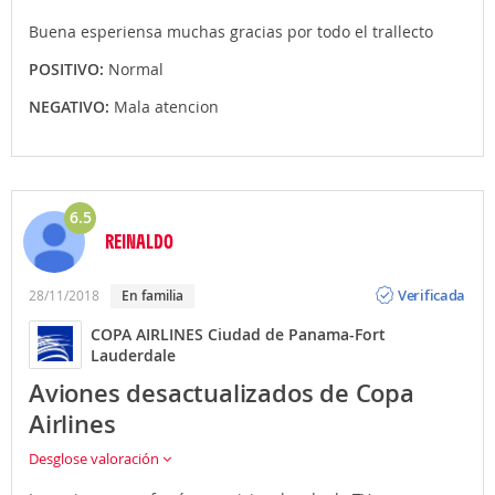
Buena esperiensa muchas gracias por todo el trallecto
POSITIVO:
Normal
NEGATIVO:
Mala atencion
6.5
REINALDO
Opinión
Verificada
28/11/2018
En familia
COPA AIRLINES Ciudad de Panama-Fort
Lauderdale
Aviones desactualizados de Copa
Airlines
Desglose valoración