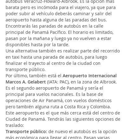
autobús Veracruz-Howard-Albrook. Es la opción más
barata pero es incómoda para el viajero, ya que para
poder subir al vehículo deberás caminar y salir del
aeropuerto hasta alguna de las paradas del bus.
Encontrarás las paradas de autobús en la calle
principal de Panamá Pacífico. El horario es limitado,
pasan por la mañana y luego ya no vuelven a estar
disponibles hasta por la tarde.
Una alternativa también es realizar parte del recorrido
en taxi hasta una parada de autobús, para luego
finalizar el trayecto al centro de la ciudad con
transporte público.
Por último, también está el
Aeropuerto Internacional
Marcos A. Gelabert
(IATA: PAC), en la zona de Albrook.
Es el segundo aeropuerto de Panamá y sería el
principal para vuelos nacionales. Es la base de
operaciones de Air Panamá, con vuelos domésticos
pero también alguna ruta a Costa Rica y Colombia.
Este aeropuerto es el que más cerca está del centro de
Ciudad de Panamá. Tendrás las siguientes opciones de
traslado:
Transporte público:
de nuevo el autobús es la opción
más económica para llegar al centro. Pasan varias