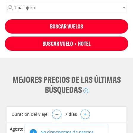
BUSCAR VUELOS
BUSCAR VUELO + HOTEL
MEJORES PRECIOS DE LAS ÚLTIMAS
BÚSQUEDAS
Duración del viaje:
–
7
días
+
Agosto 2026
No disponemos de precios