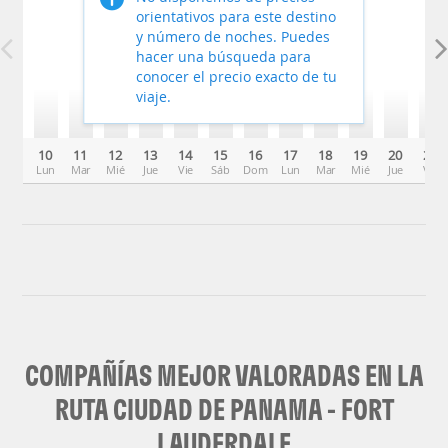
orientativos para este destino
y número de noches. Puedes
hacer una búsqueda para
conocer el precio exacto de tu
viaje.
10
11
12
13
14
15
16
17
18
19
20
21
Lun
Mar
Mié
Jue
Vie
Sáb
Dom
Lun
Mar
Mié
Jue
Vie
COMPAÑÍAS MEJOR VALORADAS EN LA
RUTA CIUDAD DE PANAMA - FORT
LAUDERDALE