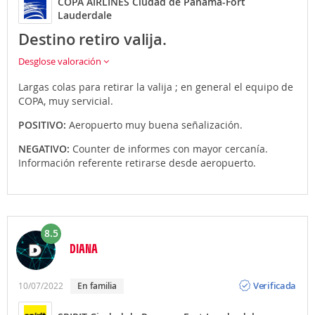
COPA AIRLINES Ciudad de Panama-Fort
Lauderdale
Destino retiro valija.
Desglose valoración
Largas colas para retirar la valija ; en general el equipo de
COPA, muy servicial.
POSITIVO:
Aeropuerto muy buena señalización.
NEGATIVO:
Counter de informes con mayor cercanía.
Información referente retirarse desde aeropuerto.
8.5
DIANA
Opinión
Verificada
10/07/2022
En familia