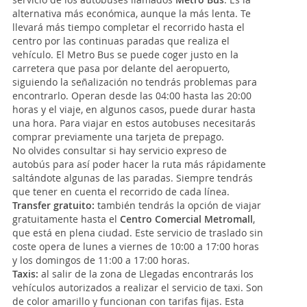
alternativa más económica, aunque la más lenta. Te
llevará más tiempo completar el recorrido hasta el
centro por las continuas paradas que realiza el
vehículo. El Metro Bus se puede coger justo en la
carretera que pasa por delante del aeropuerto,
siguiendo la señalización no tendrás problemas para
encontrarlo. Operan desde las 04:00 hasta las 20:00
horas y el viaje, en algunos casos, puede durar hasta
una hora. Para viajar en estos autobuses necesitarás
comprar previamente una tarjeta de prepago.
No olvides consultar si hay servicio expreso de
autobús para así poder hacer la ruta más rápidamente
saltándote algunas de las paradas. Siempre tendrás
que tener en cuenta el recorrido de cada línea.
Transfer gratuito:
también tendrás la opción de viajar
gratuitamente hasta el
Centro Comercial Metromall
,
que está en plena ciudad. Este servicio de traslado sin
coste opera de lunes a viernes de 10:00 a 17:00 horas
y los domingos de 11:00 a 17:00 horas.
Taxis:
al salir de la zona de Llegadas encontrarás los
vehículos autorizados a realizar el servicio de taxi. Son
de color amarillo y funcionan con tarifas fijas. Esta