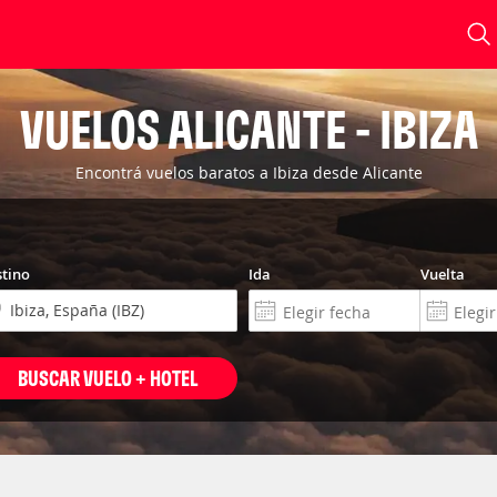
VUELOS ALICANTE - IBIZA
Encontrá vuelos baratos a Ibiza desde Alicante
tino
Ida
Vuelta
BUSCAR VUELO + HOTEL