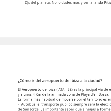
DJs del planeta. No lo dudes más y ven a la
isla Piti
¿Cómo ir del aeropuerto de Ibiza a la ciudad?
El
Aeropuerto de Ibiza
(IATA: IBZ) es la principal vía d
y a unos 4 Km de la animada zona de Playa d'en Bossa.
La forma más habitual de moverse por el territorio es e
-
Autobús:
el transporte público siempre será la elecci
de San Jorge. Es importante saber que si viajas a
Forme