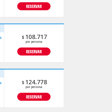
RESERVAR
o
108.717
$
a
por persona
RESERVAR
p
124.778
$
a
por persona
RESERVAR