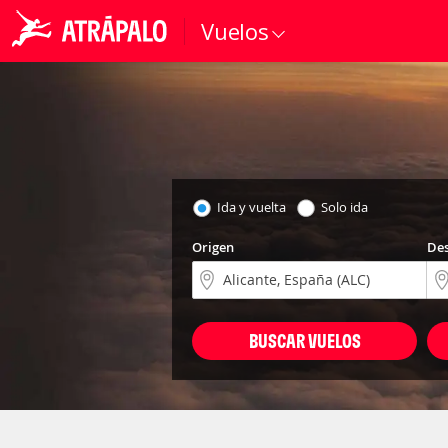
Vuelos
Ida y vuelta
Solo ida
Origen
Des
BUSCAR VUELOS