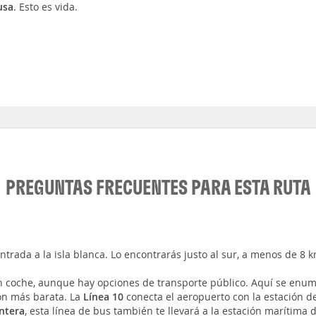
usa
. Esto es vida.
PREGUNTAS FRECUENTES PARA ESTA RUTA
e entrada a la isla blanca. Lo encontrarás justo al sur, a menos de 8 
n coche, aunque hay opciones de transporte público. Aquí se enumer
ón más barata. La
Línea 10
conecta el aeropuerto con la estación de
ntera
, esta línea de bus también te llevará a la estación marítima 