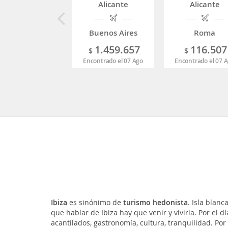
Alicante
Alicante
Buenos Aires
Roma
1.459.657
116.507
$
$
Encontrado el 07 Ago
Encontrado el 07 
Ibiza
es sinónimo de
turismo hedonista
. Isla blanc
que hablar de Ibiza hay que venir y vivirla. Por el 
acantilados, gastronomía, cultura, tranquilidad. Por