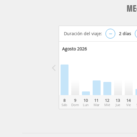
ME
Duración del viaje:
–
2
días
Agosto 2026
8
9
10
11
12
13
14
Sáb
Dom
Lun
Mar
Mié
Jue
Vie