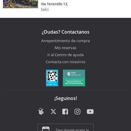
Via Tenerello 13,
Selci
¿Dudas? Contactanos
Arrepentimiento de compra
Mis reservas
Ir al Centro de ayuda
Contacta con nosotros
¡Seguinos!
Descárgate gratis la