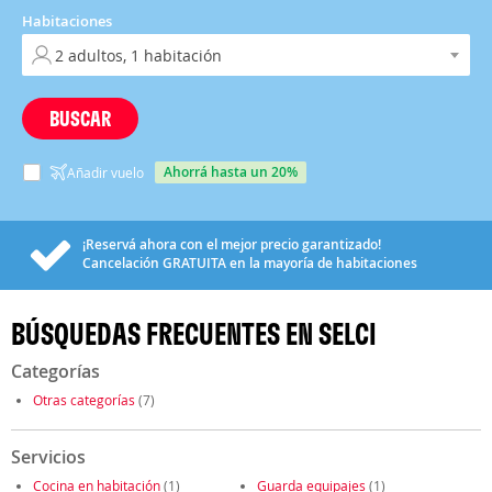
Habitaciones
BUSCAR
ahorrá hasta un 20%
Añadir vuelo
¡Reservá ahora con el mejor precio garantizado!
Cancelación
GRATUITA
en la mayoría de habitaciones
BÚSQUEDAS FRECUENTES EN SELCI
Categorías
Otras categorías
(7)
Servicios
Cocina en habitación
(1)
Guarda equipajes
(1)