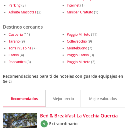
Parking
(3)
Internet
(1)
Admite Mascotas
(2)
Minibar Gratuito
(1)
Destinos cercanos
Casperia
(11)
Poggio Mirteto
(11)
Tarano
(9)
Collevecchio
(9)
Torri in Sabina
(7)
Montebuono
(7)
Catino
(4)
Poggio Catino
(3)
Roccantica
(3)
Poggio Mirteto
(3)
Recomendaciones para ti de hoteles con guarda equipajes en
Selci
Recomendados
Mejor precio
Mejor valorados
Bed & Breakfast La Vecchia Quercia
Extraordinario
9