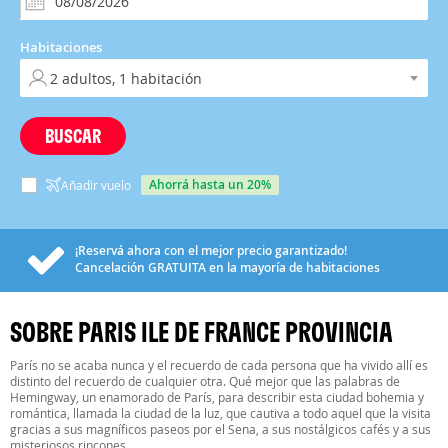
Habitaciones
BUSCAR
ahorrá hasta un 20%
Añadir vuelo
¡Reservá ahora con el mejor precio garantizado!
Cancelación
GRATUITA
en la mayoría de habitaciones
SOBRE PARIS ILE DE FRANCE PROVINCIA
París no se acaba nunca y el recuerdo de cada persona que ha vivido allí es
distinto del recuerdo de cualquier otra. Qué mejor que las palabras de
Hemingway, un enamorado de París, para describir esta ciudad bohemia y
romántica, llamada la ciudad de la luz, que cautiva a todo aquel que la visita
gracias a sus magníficos paseos por el Sena, a sus nostálgicos cafés y a sus
misteriosos rincones.