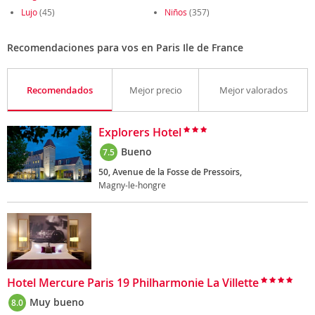
Lujo
(45)
Niños
(357)
Recomendaciones para vos en Paris Ile de France
Recomendados
Mejor precio
Mejor valorados
Explorers Hotel
Bueno
7.5
50, Avenue de la Fosse de Pressoirs,
Magny-le-hongre
Hotel Mercure Paris 19 Philharmonie La Villette
Muy bueno
8.0