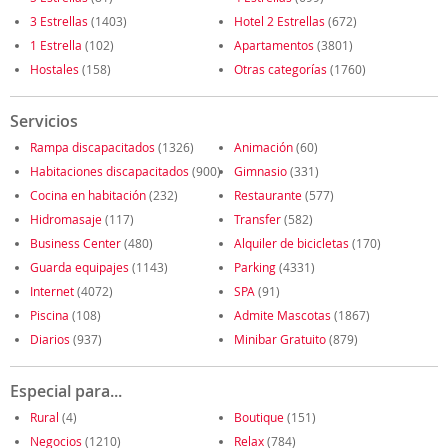
3 Estrellas
(1403)
Hotel 2 Estrellas
(672)
1 Estrella
(102)
Apartamentos
(3801)
Hostales
(158)
Otras categorías
(1760)
Servicios
Rampa discapacitados
(1326)
Animación
(60)
Habitaciones discapacitados
(900)
Gimnasio
(331)
Cocina en habitación
(232)
Restaurante
(577)
Hidromasaje
(117)
Transfer
(582)
Business Center
(480)
Alquiler de bicicletas
(170)
Guarda equipajes
(1143)
Parking
(4331)
Internet
(4072)
SPA
(91)
Piscina
(108)
Admite Mascotas
(1867)
Diarios
(937)
Minibar Gratuito
(879)
Especial para...
Rural
(4)
Boutique
(151)
Negocios
(1210)
Relax
(784)