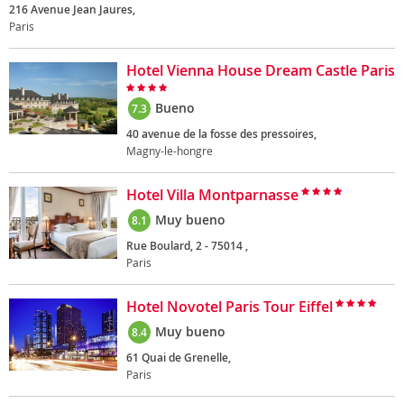
216 Avenue Jean Jaures,
Paris
Hotel Vienna House Dream Castle Paris
Bueno
7.3
40 avenue de la fosse des pressoires,
Magny-le-hongre
Hotel Villa Montparnasse
Muy bueno
8.1
Rue Boulard, 2 - 75014 ,
Paris
Hotel Novotel Paris Tour Eiffel
Muy bueno
8.4
61 Quai de Grenelle,
Paris