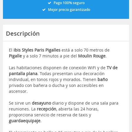
Pago 100% seguro
Mejor precio garantizado
Descripción
El
ibis Styles Paris Pigalles
está a solo 70 metros de
Pigalle
y a solo 7 minutos a pie del
Moulin Rouge
.
Las habitaciones disponen de conexión WiFi y de
TV de
pantalla plana
. Todas presentan una decoración
individual, en tonos rojos y morados. Tienen
baño
privado con bañera o ducha y son accesibles en
ascensor.
Se sirve un
desayuno
diario y dispone de una sala para
reuniones. La
recepción
, abierta las 24 horas,
proporciona servicio de reserva de taxis y
guardaequipaje
.