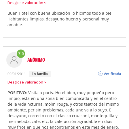
Desglose valoración
Buen Hotel con buena ubicación lo hicimos todo a pie.
Habitantes limpias, desayuno bueno y personal muy
amable.
7.5
ANÓNIMO
Opinión
Verificada
09/01/2011
En familia
Desglose valoración
POSITIVO:
Visita a paris. Hotel bien, muy pequeño pero
limpio, esta en una zona bien comunicada y en el centro
de la vida ncturna, molin rouge, y otros teatros del mismo
ambiente, per sin problemas, cada uno va a lo suyo. El
desayuno, correcto con el clasico cruasant, mantequilla y
mermelada, cafe. etc. la calefacción agradable en dias
muy frios en que nos encontramos en este mes de enero.