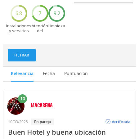
6.8
7
9.2
Instalaciones
Atención
Limpieza
y servicios
del
personal
FILTRAR
Relevancia
Fecha
Puntuación
10
MACARENA
Opinión
Verificada
10/03/2025
En pareja
Buen Hotel y buena ubicación