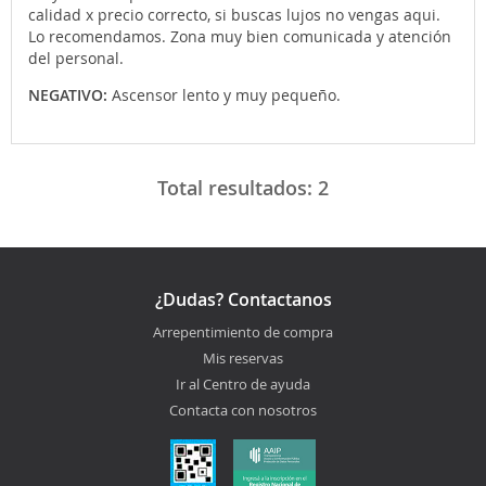
calidad x precio correcto, si buscas lujos no vengas aqui.
Lo recomendamos. Zona muy bien comunicada y atención
del personal.
NEGATIVO:
Ascensor lento y muy pequeño.
Total resultados:
2
¿Dudas? Contactanos
Arrepentimiento de compra
Mis reservas
Ir al Centro de ayuda
Contacta con nosotros