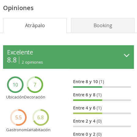
Opiniones
Atrápalo
Booking
Excelente
8.8
2
opiniones
Entre 8 y 10
(1)
10
7
Entre 6 y 8
(1)
Ubicación
Decoración
Entre 4 y 6
(1)
5.5
6.8
Entre 2 y 4
(0)
Gastronomía
Habitación
Entre 0 y 2
(0)