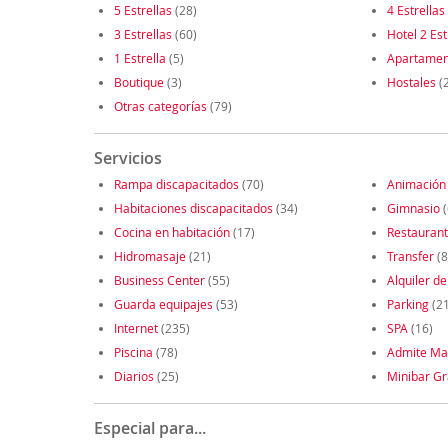
5 Estrellas
(28)
4 Estrellas
3 Estrellas
(60)
Hotel 2 Est
1 Estrella
(5)
Apartamen
Boutique
(3)
Hostales
(
Otras categorías
(79)
Servicios
Rampa discapacitados
(70)
Animación
Habitaciones discapacitados
(34)
Gimnasio
(
Cocina en habitación
(17)
Restauran
Hidromasaje
(21)
Transfer
(8
Business Center
(55)
Alquiler de
Guarda equipajes
(53)
Parking
(2
Internet
(235)
SPA
(16)
Piscina
(78)
Admite Ma
Diarios
(25)
Minibar Gr
Especial para...