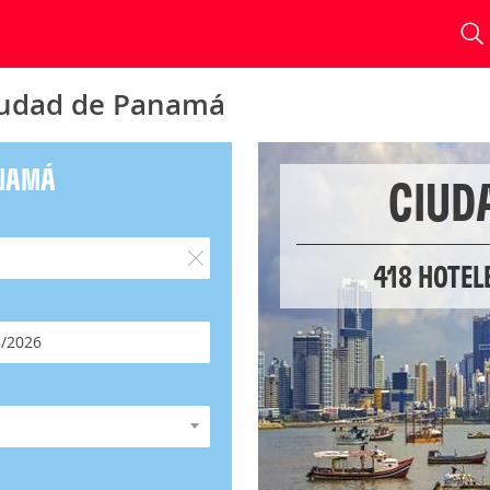
Ciudad de Panamá
ANAMÁ
CIUD
418 HOTEL