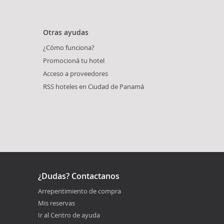
Otras ayudas
¿Cómo funciona?
Promocioná tu hotel
Acceso a proveedores
RSS hoteles en Ciudad de Panamá
¿Dudas? Contactanos
Arrepentimiento de compra
Mis reservas
Ir al Centro de ayuda