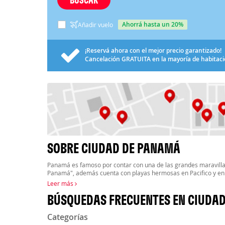
ahorrá hasta un 20%
Añadir vuelo
¡Reservá ahora con el mejor precio garantizado!
Cancelación
GRATUITA
en la mayoría de habitac
SOBRE CIUDAD DE PANAMÁ
Panamá es famoso por contar con una de las grandes maravilla
Panamá", además cuenta con playas hermosas en Pacifico y en
Leer más
BÚSQUEDAS FRECUENTES EN CIUDA
Categorías