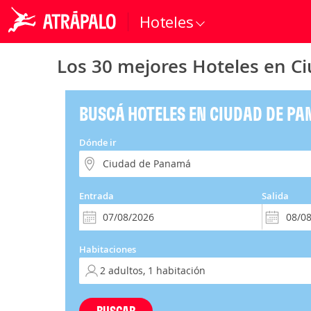
Hoteles
Los 30 mejores Hoteles en 
BUSCÁ HOTELES EN CIUDAD DE P
Dónde ir
Entrada
Salida
Habitaciones
BUSCAR