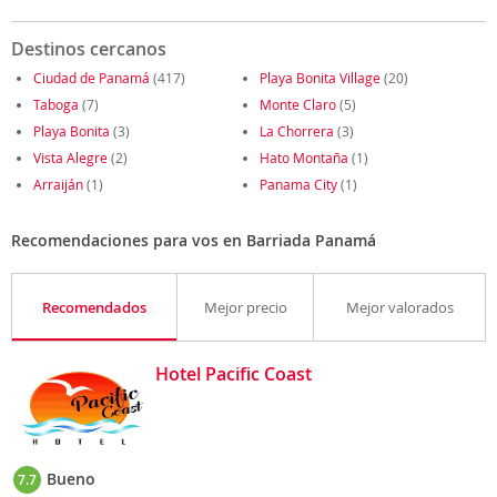
Destinos cercanos
Ciudad de Panamá
(417)
Playa Bonita Village
(20)
Taboga
(7)
Monte Claro
(5)
Playa Bonita
(3)
La Chorrera
(3)
Vista Alegre
(2)
Hato Montaña
(1)
Arraiján
(1)
Panama City
(1)
Recomendaciones para vos en Barriada Panamá
Recomendados
Mejor precio
Mejor valorados
Hotel Pacific Coast
Bueno
7.7