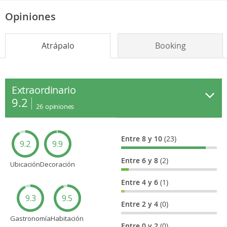
Opiniones
Atrápalo
Booking
Extraordinario
9.2
26
opiniones
Entre 8 y 10
(23)
9.2
9.9
Entre 6 y 8
(2)
Ubicación
Decoración
Entre 4 y 6
(1)
9.3
9.5
Entre 2 y 4
(0)
Gastronomía
Habitación
Entre 0 y 2
(0)