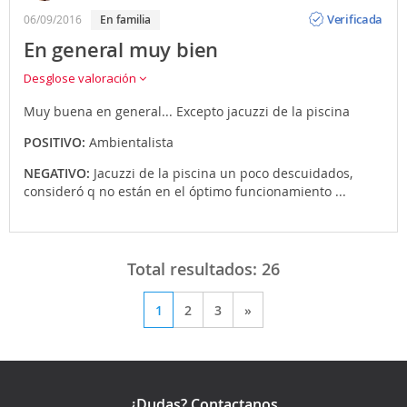
Opinión
Verificada
06/09/2016
En familia
En general muy bien
Desglose valoración
Muy buena en general... Excepto jacuzzi de la piscina
POSITIVO:
Ambientalista
NEGATIVO:
Jacuzzi de la piscina un poco descuidados,
consideró q no están en el óptimo funcionamiento ...
Total resultados:
26
1
2
3
»
¿Dudas? Contactanos