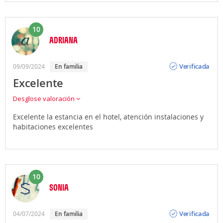
10
ADRIANA
Opinión
Verificada
09/09/2024
En familia
Excelente
Desglose valoración
Excelente la estancia en el hotel, atención instalaciones y
habitaciones excelentes
10
SONIA
Opinión
Verificada
04/07/2024
En familia