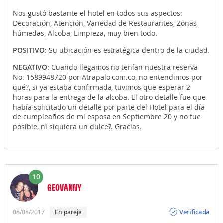
Nos gustó bastante el hotel en todos sus aspectos:
Decoración, Atención, Variedad de Restaurantes, Zonas
húmedas, Alcoba, Limpieza, muy bien todo.
POSITIVO:
Su ubicación es estratégica dentro de la ciudad.
NEGATIVO:
Cuando llegamos no tenían nuestra reserva
No. 1589948720 por Atrapalo.com.co, no entendimos por
qué?, si ya estaba confirmada, tuvimos que esperar 2
horas para la entrega de la alcoba. El otro detalle fue que
había solicitado un detalle por parte del Hotel para el día
de cumpleaños de mi esposa en Septiembre 20 y no fue
posible, ni siquiera un dulce?. Gracias.
10
GEOVANNY
Opinión
Verificada
08/08/2017
En pareja