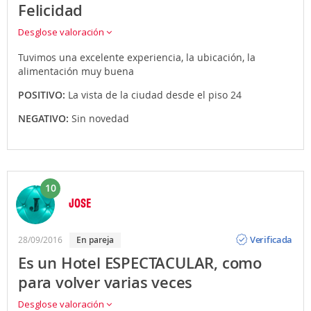
Felicidad
Desglose valoración
Tuvimos una excelente experiencia, la ubicación, la
alimentación muy buena
POSITIVO:
La vista de la ciudad desde el piso 24
NEGATIVO:
Sin novedad
10
JOSE
Opinión
Verificada
28/09/2016
En pareja
Es un Hotel ESPECTACULAR, como
para volver varias veces
Desglose valoración