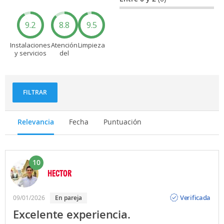
9.2
8.8
9.5
Instalaciones
Atención
Limpieza
y servicios
del
personal
FILTRAR
Relevancia
Fecha
Puntuación
10
HECTOR
Opinión
Verificada
09/01/2026
En pareja
Excelente experiencia.