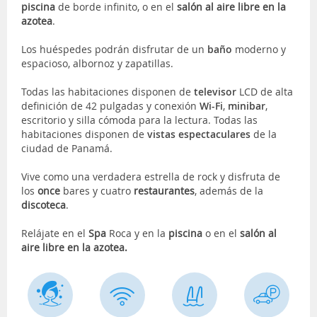
piscina
de borde infinito, o en el
salón al aire libre en la
azotea
.
Los huéspedes podrán disfrutar de un
baño
moderno y
espacioso, albornoz y zapatillas.
Todas las habitaciones disponen de
televisor
LCD de alta
definición de 42 pulgadas y conexión
Wi-Fi
,
mini
bar
,
escritorio y silla cómoda para la lectura. Todas las
habitaciones disponen de
vistas
espectaculares
de la
ciudad de Panamá.
Vive como una verdadera estrella de rock y disfruta de
los
once
bares y cuatro
restaurantes
, además de la
discoteca
.
Relájate en el
Spa
Roca y en la
piscina
o en el
salón
al
aire libre
en la azotea.