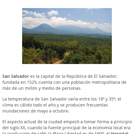
San Salvador
es la capital de la República de El Salvador;
fundada en 1525, cuenta con una población metropolitana de
más de un millón y medio de personas.
La temperatura de San Salvador varía entre los 18º y 35º; el
clima es cálido todo el año y se producen frecuentas
inundaciones de mayo a octubre.
El aspecto actual de la ciudad empezó a tomar forma a principio
del siglo XX, cuando la fuente principal de la economía local era
la producción de café: la Plaza Libertad es de 1900, el
Hospital