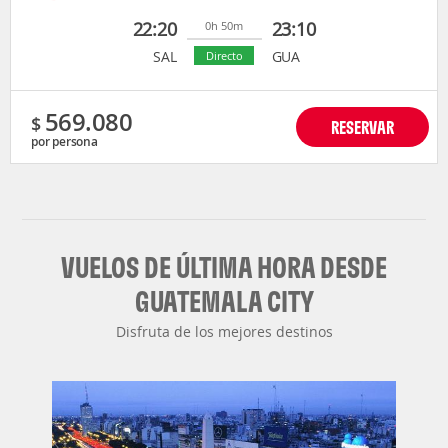
22:20
23:10
0h 50m
SAL
GUA
Directo
569.080
$
RESERVAR
por persona
VUELOS DE ÚLTIMA HORA DESDE
GUATEMALA CITY
Disfruta de los mejores destinos