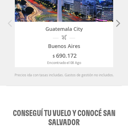
Guatemala City
Buenos Aires
690.172
$
Encontrado el 08 Ago
Precios ida con tasas incluidas. Gastos de gestión no incluidos.
CONSEGUÍ TU VUELO Y CONOCÉ SAN
SALVADOR