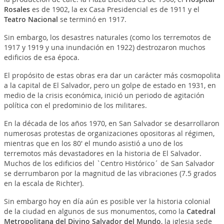
Rosales
es de 1902, la ex Casa Presidencial es de 1911 y el
Teatro Nacional
se terminó en 1917.
Sin embargo, los desastres naturales (como los terremotos de
1917 y 1919 y una inundación en 1922) destrozaron muchos
edificios de esa época.
El propósito de estas obras era dar un carácter más cosmopolita
a la capital de El Salvador, pero un golpe de estado en 1931, en
medio de la crisis económica, inició un periodo de agitación
política con el predominio de los militares.
En la década de los años 1970, en San Salvador se desarrollaron
numerosas protestas de organizaciones opositoras al régimen,
mientras que en los 80' el mundo asistió a uno de los
terremotos más devastadores en la historia de El Salvador.
Muchos de los edificios del `Centro Histórico´ de San Salvador
se derrumbaron por la magnitud de las vibraciones (7.5 grados
en la escala de Richter).
Sin embargo hoy en día aún es posible ver la historia colonial
de la ciudad en algunos de sus monumentos, como la
Catedral
Metropolitana del Divino Salvador del Mundo
, la iglesia sede