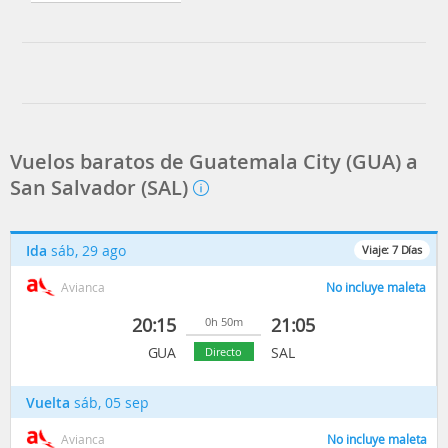
Vuelos baratos de Guatemala City (GUA) a
San Salvador (SAL)
Ida
sáb, 29 ago
Viaje:
7
Días
Avianca
No incluye maleta
20:15
21:05
0h 50m
GUA
SAL
Directo
Vuelta
sáb, 05 sep
Avianca
No incluye maleta