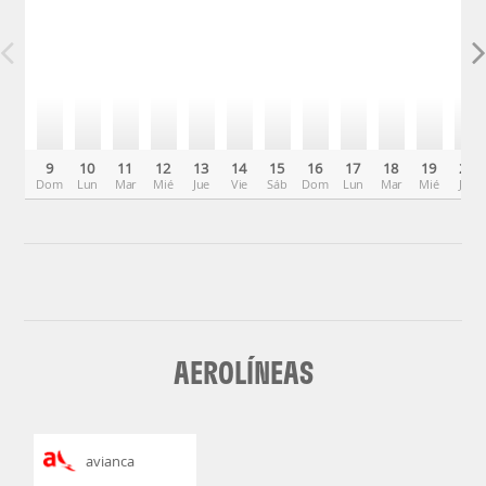
9
10
11
12
13
14
15
16
17
18
19
20
Dom
Lun
Mar
Mié
Jue
Vie
Sáb
Dom
Lun
Mar
Mié
Jue
AEROLÍNEAS
avianca