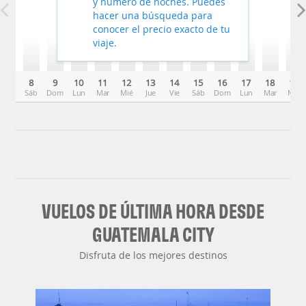
y número de noches. Puedes
hacer una búsqueda para
conocer el precio exacto de tu
viaje.
8
9
10
11
12
13
14
15
16
17
18
19
Sáb
Dom
Lun
Mar
Mié
Jue
Vie
Sáb
Dom
Lun
Mar
Mié
VUELOS DE ÚLTIMA HORA DESDE
GUATEMALA CITY
Disfruta de los mejores destinos