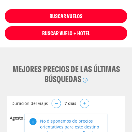
BUSCAR VUELOS
BUSCAR VUELO + HOTEL
MEJORES PRECIOS DE LAS ÚLTIMAS
BÚSQUEDAS
Duración del viaje:
–
7
días
+
Agosto 2026
No disponemos de precios
orientativos para este destino