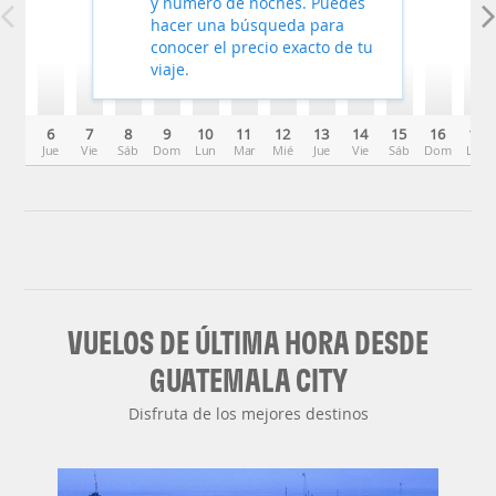
y número de noches. Puedes
hacer una búsqueda para
conocer el precio exacto de tu
viaje.
6
7
8
9
10
11
12
13
14
15
16
17
Jue
Vie
Sáb
Dom
Lun
Mar
Mié
Jue
Vie
Sáb
Dom
Lun
VUELOS DE ÚLTIMA HORA DESDE
GUATEMALA CITY
Disfruta de los mejores destinos