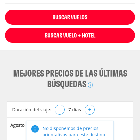
BUSCAR VUELOS
BUSCAR VUELO + HOTEL
MEJORES PRECIOS DE LAS ÚLTIMAS
BÚSQUEDAS
Duración del viaje:
–
7
días
+
Agosto 2026
No disponemos de precios
orientativos para este destino