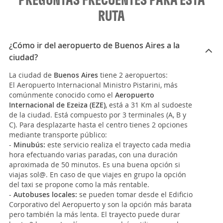
RUTA
¿Cómo ir del aeropuerto de Buenos Aires a la
ciudad?
La ciudad de
Buenos Aires
tiene 2 aeropuertos:
El Aeropuerto Internacional Ministro Pistarini, más
comúnmente conocido como el
Aeropuerto
Internacional de Ezeiza (EZE)
, está a 31 Km al sudoeste
de la ciudad. Está compuesto por 3 terminales (A, B y
C). Para desplazarte hasta el centro tienes 2 opciones
mediante transporte público:
-
Minubús:
este servicio realiza el trayecto cada media
hora efectuando varias paradas, con una duración
aproximada de 50 minutos. Es una buena opción si
viajas sol@. En caso de que viajes en grupo la opción
del taxi se propone como la más rentable.
-
Autobuses locales:
se pueden tomar desde el Edificio
Corporativo del Aeropuerto y son la opción más barata
pero también la más lenta. El trayecto puede durar