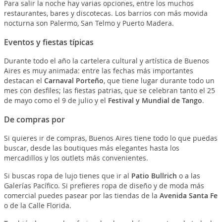
Para salir la noche hay varias opciones, entre los muchos
restaurantes, bares y discotecas. Los barrios con más movida
nocturna son Palermo, San Telmo y Puerto Madera.
Eventos y fiestas típicas
Durante todo el año la cartelera cultural y artística de Buenos
Aires es muy animada: entre las fechas más importantes
destacan el
Carnaval Porteño
, que tiene lugar durante todo un
mes con desfiles; las fiestas patrias, que se celebran tanto el 25
de mayo como el 9 de julio y el
Festival y Mundial de Tango
.
De compras por
Si quieres ir de compras, Buenos Aires tiene todo lo que puedas
buscar, desde las boutiques más elegantes hasta los
mercadillos y los outlets más convenientes.
Si buscas ropa de lujo tienes que ir al
Patio Bullrich
o a las
Galerías Pacífico. Si prefieres ropa de diseño y de moda más
comercial puedes pasear por las tiendas de la
Avenida Santa Fe
o de la Calle Florida.