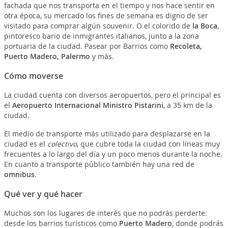
fachada que nos transporta en el tiempo y nos hace sentir en
otra época, su mercado los fines de semana es digno de ser
visitado para comprar algún souvenir. O el colorido de
la Boca
,
pintoresco bario de inmigrantes italianos, junto a la zona
portuaria de la ciudad. Pasear por Barrios como
Recoleta,
Puerto Madero, Palermo
y más.
Cómo moverse
La ciudad cuenta con diversos aeropuertos, pero el principal es
el
Aeropuerto Internacional Ministro Pistarini
, a 35 km de la
ciudad.
El medio de transporte más utilizado para desplazarse en la
ciudad es el
colectivo
, que cubre toda la ciudad con líneas muy
frecuentes a lo largo del día y un poco menos durante la noche.
En cuanto a transporte público también hay una red de
omnibus
.
Qué ver y qué hacer
Muchos son los lugares de interés que no podrás perderte:
desde los barrios turísticos como
Puerto Madero
, donde podrás