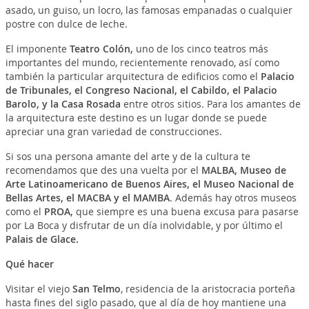
asado, un guiso, un locro, las famosas empanadas o cualquier
postre con dulce de leche.
El imponente
Teatro Colón,
uno de los cinco teatros más
importantes del mundo, recientemente renovado, así como
también la particular arquitectura de edificios como el
Palacio
de Tribunales, el Congreso Nacional, el Cabildo, el Palacio
Barolo, y la Casa Rosada
entre otros sitios. Para los amantes de
la arquitectura este destino es un lugar donde se puede
apreciar una gran variedad de construcciones.
Si sos una persona amante del arte y de la cultura te
recomendamos que des una vuelta por el
MALBA, Museo de
Arte Latinoamericano de Buenos Aires, el Museo Nacional de
Bellas Artes, el MACBA y el MAMBA
. Además hay otros museos
como el
PROA,
que siempre es una buena excusa para pasarse
por La Boca y disfrutar de un día inolvidable, y por último el
Palais de Glace.
Qué hacer
Visitar el viejo
San Telmo
, residencia de la aristocracia porteña
hasta fines del siglo pasado, que al día de hoy mantiene una