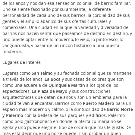
de los años y nos dan esa sensación colonial, de barrio familiar.
Uno se siente fascinado por su ambiente, la diferente
personalidad de cada uno de sus barrios, la cordialidad de sus
gentes y el amplio abanico de sus ofertas culturales y
comerciales. Una ciudad en la que la variedad y diversidad de
barrios nos hacen sentir que paseamos de destino en destino, y
uno puede optar entre lo moderno, lo viejo, lo pintoresco, lo
vanguardista, y pasar de un rincón histórico a una puesta
moderna.
Lugares de interés
Lugares como
San Telmo
y su fachada colonial que se mantiene
a través de los años,
La Boca
y sus casas de colores que son
como una acuarela de
Quinquela Martín
a los ojos de los
espectadores,
La Plaza de Mayo
y sus construcciones
arquitectónicas que datan de años y son un emblema para la
ciudad te van a encantar. Barrios como
Puerto Madero
para un
espacio más moderno y calmo, o la suntuosidad de
Barrio Norte
y Palermo
con la belleza de sus parques y edificios. Palermo
como polo gastronómico en donde la oferta culinaria no se
agota y uno puede elegir el tipo de cocina que más le guste. De
más está decir que uno no se puede ir sin probar un buen