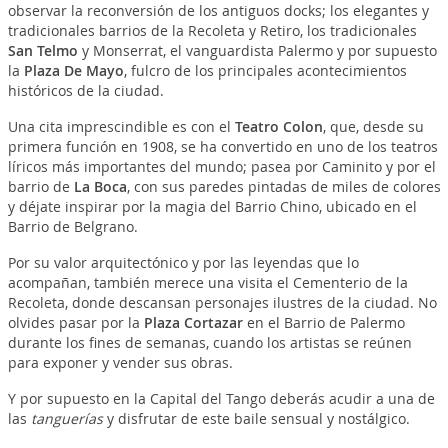
observar la reconversión de los antiguos docks; los elegantes y
tradicionales barrios de la Recoleta y Retiro, los tradicionales
San Telmo
y Monserrat, el vanguardista Palermo y por supuesto
la
Plaza De
Mayo
, fulcro de los principales acontecimientos
históricos de la ciudad.
Una cita imprescindible es con el
Teatro Colon
, que, desde su
primera función en 1908, se ha convertido en uno de los teatros
líricos más importantes del mundo; pasea por Caminito y por el
barrio de
La Boca
, con sus paredes pintadas de miles de colores
y déjate inspirar por la magia del Barrio Chino, ubicado en el
Barrio de Belgrano.
Por su valor arquitectónico y por las leyendas que lo
acompañan, también merece una visita el Cementerio de la
Recoleta, donde descansan personajes ilustres de la ciudad. No
olvides pasar por la
Plaza Cortazar
en el Barrio de Palermo
durante los fines de semanas, cuando los artistas se reúnen
para exponer y vender sus obras.
Y por supuesto en la Capital del Tango deberás acudir a una de
las
tanguerías
y disfrutar de este baile sensual y nostálgico.