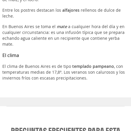
Entre los postres destacan los
alfajores
rellenos de dulce de
leche.
En Buenos Aires se toma el
mate
a cualquier hora del día y en
cualquier circunstancia: es una infusión típica que se prepara
echando agua caliente en un recipiente que contiene yerba
mate.
El clima
El clima de Buenos Aires es de tipo
templado pampeano
, con
temperaturas medias de 17,8º. Los veranos son calurosos y los
inviernos fríos con escasas precipitaciones.
PREGUNTAS FRECUENTES PARA ESTA