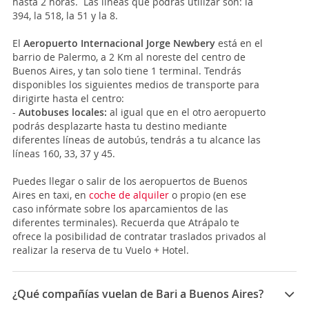
hasta 2 horas. Las líneas que podrás utilizar son: la
394, la 518, la 51 y la 8.
El
Aeropuerto Internacional Jorge Newbery
está en el
barrio de Palermo, a 2 Km al noreste del centro de
Buenos Aires, y tan solo tiene 1 terminal. Tendrás
disponibles los siguientes medios de transporte para
dirigirte hasta el centro:
-
Autobuses locales:
al igual que en el otro aeropuerto
podrás desplazarte hasta tu destino mediante
diferentes líneas de autobús, tendrás a tu alcance las
líneas 160, 33, 37 y 45.
Puedes llegar o salir de los aeropuertos de Buenos
Aires en taxi, en
coche de alquiler
o propio (en ese
caso infórmate sobre los aparcamientos de las
diferentes terminales). Recuerda que Atrápalo te
ofrece la posibilidad de contratar traslados privados al
realizar la reserva de tu Vuelo + Hotel.
¿Qué compañías vuelan de Bari a Buenos Aires?