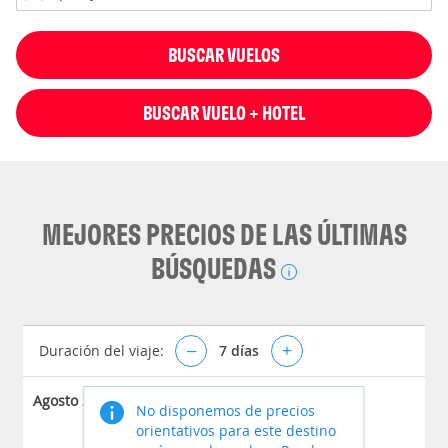
BUSCAR VUELOS
BUSCAR VUELO + HOTEL
MEJORES PRECIOS DE LAS ÚLTIMAS
BÚSQUEDAS
Duración del viaje:
–
7
días
+
Agosto 2026
No disponemos de precios
orientativos para este destino