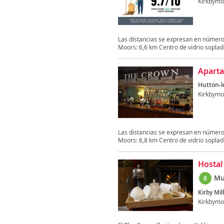
Kirkbymo
Las distancias se expresan en número
Moors: 6,6 km Centro de vidrio soplado 
Aparta
Hutton-l
Kirkbymo
Las distancias se expresan en número
Moors: 6,8 km Centro de vidrio soplado 
Hostal
Mu
8
Kirby Mil
Kirkbymo