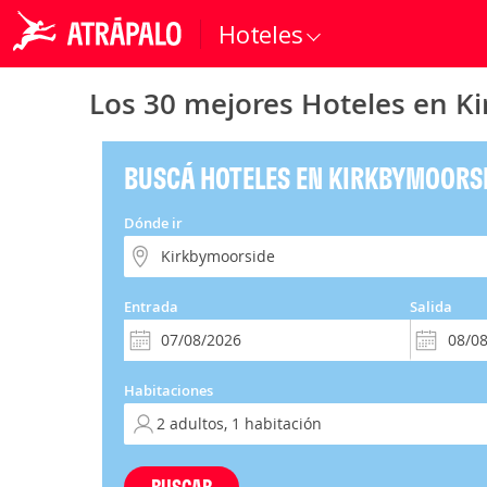
Hoteles
Los 30 mejores Hoteles en K
BUSCÁ HOTELES EN KIRKBYMOORS
Dónde ir
Entrada
Salida
Habitaciones
BUSCAR