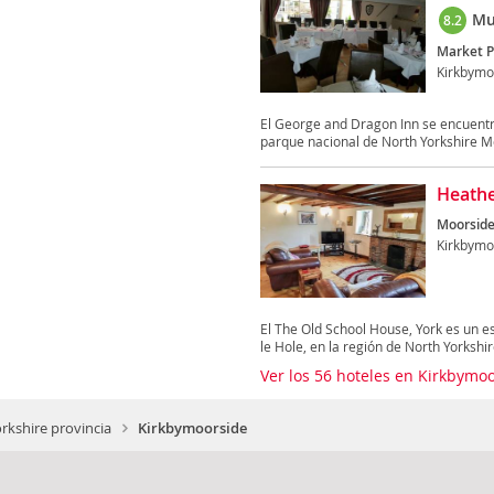
Mu
8.2
Market P
Kirkbymo
El George and Dragon Inn se encuentra
parque nacional de North Yorkshire Mo
Heathe
Moorside
Kirkbymo
El The Old School House, York es un es
le Hole, en la región de North Yorkshire
Ver los 56 hoteles en Kirkbymo
rkshire provincia
Kirkbymoorside