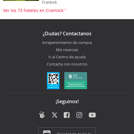
Crantock
Ver los 73 hoteles en Crantock
¿Dudas? Contactanos
Arrepentimiento de compra
Mis reservas
Ir al Centro de ayuda
Contacta con nosotros
¡Seguinos!
Descárgate gratis la