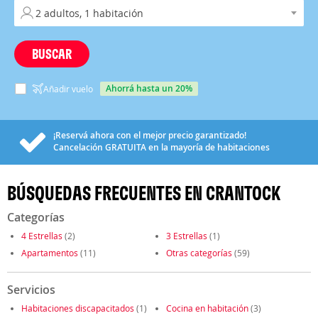
BUSCAR
ahorrá hasta un 20%
Añadir vuelo
¡Reservá ahora con el mejor precio garantizado!
Cancelación
GRATUITA
en la mayoría de habitaciones
BÚSQUEDAS FRECUENTES EN CRANTOCK
Categorías
4 Estrellas
(2)
3 Estrellas
(1)
Apartamentos
(11)
Otras categorías
(59)
Servicios
Habitaciones discapacitados
(1)
Cocina en habitación
(3)