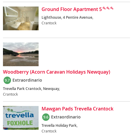
Ground Floor Apartment 5
Lighthouse, 4 Pentire Avenue,
Crantock
Woodberry (Acorn Caravan Holidays Newquay)
Extraordinario
9.7
Trevella Park Crantock, Newquay,
Crantock
Mawgan Pads Trevella Crantock
Extraordinario
9.6
Trevella Holiday Park,
Crantock