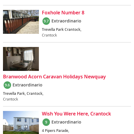
Foxhole Number 8
Extraordinario
9.7
Trevella Park Crantock,
Crantock
Branwood Acorn Caravan Holidays Newquay
Extraordinario
9.6
Trevella Park, Crantock,
Crantock
Wish You Were Here, Crantock
Extraordinario
9
4 Pipers Parade,