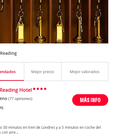
 Reading
endados
Mejor precio
Mejor valorados
 Reading Hotel
eno
(77 opiniones)
MÁS INFO
y,
olo 30 minutos en tren de Londres y a 5 minutos en coche del
con aire...