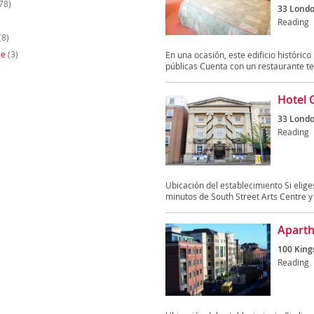
78)
33 Londo
Reading
(8)
le
(3)
En una ocasión, este edificio histórico
públicas Cuenta con un restaurante te
Hotel 
33 Londo
Reading
Ubicación del establecimiento Si elig
minutos de South Street Arts Centre y 
Aparth
100 King
Reading