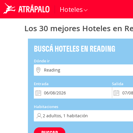
Hoteles
Los 30 mejores Hoteles en R
BUSCÁ HOTELES EN READING
Dónde ir
Entrada
Salida
Habitaciones
BUSCAR