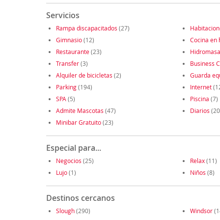
Servicios
Rampa discapacitados
(27)
Habitacion
Gimnasio
(12)
Cocina en 
Restaurante
(23)
Hidromasa
Transfer
(3)
Business C
Alquiler de bicicletas
(2)
Guarda eq
Parking
(194)
Internet
(1
SPA
(5)
Piscina
(7)
Admite Mascotas
(47)
Diarios
(20
Minibar Gratuito
(23)
Especial para...
Negocios
(25)
Relax
(11)
Lujo
(1)
Niños
(8)
Destinos cercanos
Slough
(290)
Windsor
(1