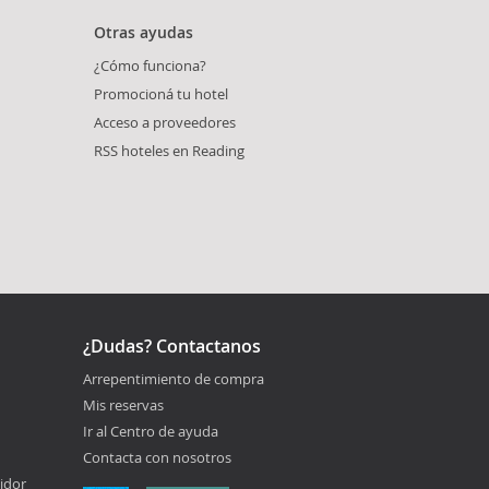
Otras ayudas
¿Cómo funciona?
Promocioná tu hotel
Acceso a proveedores
RSS hoteles en Reading
¿Dudas? Contactanos
Arrepentimiento de compra
Mis reservas
Ir al Centro de ayuda
Contacta con nosotros
idor