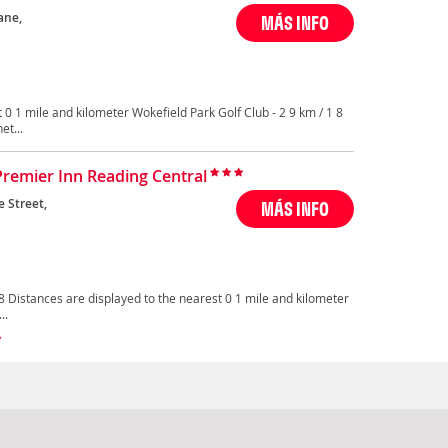
ane,
MÁS INFO
 0 1 mile and kilometer Wokefield Park Golf Club - 2 9 km / 1 8
et...
Premier Inn Reading Central
 Street,
MÁS INFO
8 Distances are displayed to the nearest 0 1 mile and kilometer
..