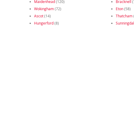
Maidenhead
(120)
Bracknell
(
Wokingham
(72)
Eton
(58)
Ascot
(14)
Thatcham
Hungerford
(8)
Sunningda