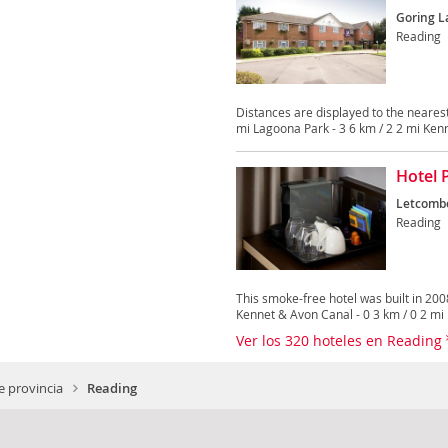
Goring L
Reading
Distances are displayed to the nearest
mi Lagoona Park - 3 6 km / 2 2 mi Kenn
Hotel 
Letcombe
Reading
This smoke-free hotel was built in 200
Kennet & Avon Canal - 0 3 km / 0 2 mi .
Ver los 320 hoteles en Reading
e provincia
Reading