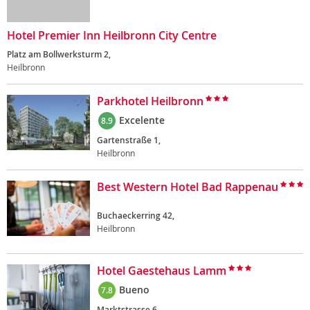
Hotel Premier Inn Heilbronn City Centre
Platz am Bollwerksturm 2,
Heilbronn
Parkhotel Heilbronn
Excelente
8.9
Gartenstraße 1,
Heilbronn
Best Western Hotel Bad Rappenau
Buchaeckerring 42,
Heilbronn
Hotel Gaestehaus Lamm
Bueno
7.8
Marktstrasse 6,