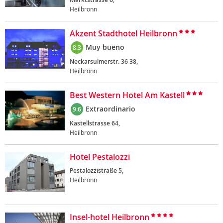
Heilbronn
Akzent Stadthotel Heilbronn
Muy bueno
8.3
Neckarsulmerstr. 36 38,
Heilbronn
Best Western Hotel Am Kastell
Extraordinario
9.6
Kastellstrasse 64,
Heilbronn
Hotel Pestalozzi
Pestalozzistraße 5,
Heilbronn
Insel-hotel Heilbronn