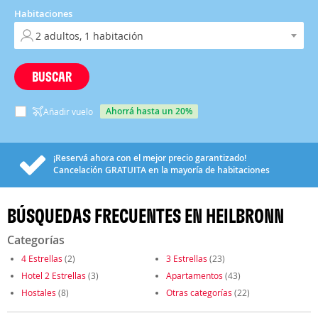
Habitaciones
BUSCAR
ahorrá hasta un 20%
Añadir vuelo
¡Reservá ahora con el mejor precio garantizado!
Cancelación
GRATUITA
en la mayoría de habitaciones
BÚSQUEDAS FRECUENTES EN HEILBRONN
Categorías
4 Estrellas
(2)
3 Estrellas
(23)
Hotel 2 Estrellas
(3)
Apartamentos
(43)
Hostales
(8)
Otras categorías
(22)