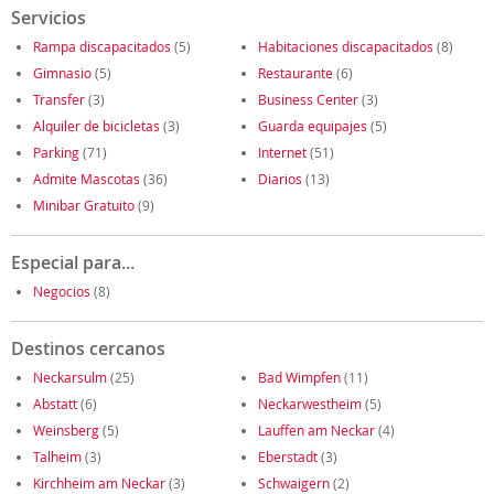
Servicios
Rampa discapacitados
(5)
Habitaciones discapacitados
(8)
Gimnasio
(5)
Restaurante
(6)
Transfer
(3)
Business Center
(3)
Alquiler de bicicletas
(3)
Guarda equipajes
(5)
Parking
(71)
Internet
(51)
Admite Mascotas
(36)
Diarios
(13)
Minibar Gratuito
(9)
Especial para...
Negocios
(8)
Destinos cercanos
Neckarsulm
(25)
Bad Wimpfen
(11)
Abstatt
(6)
Neckarwestheim
(5)
Weinsberg
(5)
Lauffen am Neckar
(4)
Talheim
(3)
Eberstadt
(3)
Kirchheim am Neckar
(3)
Schwaigern
(2)