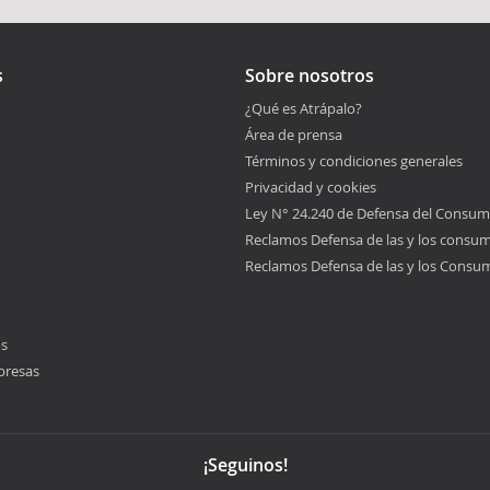
s
Sobre nosotros
¿Qué es Atrápalo?
Área de prensa
Términos y condiciones generales
Privacidad y cookies
Ley N° 24.240 de Defensa del Consum
Reclamos Defensa de las y los consu
Reclamos Defensa de las y los Consu
os
presas
¡Seguinos!