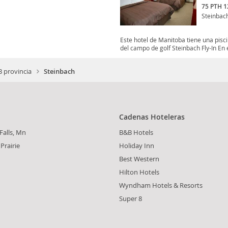
75 PTH 1
Steinbac
Este hotel de Manitoba tiene una pisc
del campo de golf Steinbach Fly-In En el
 provincia
Steinbach
Cadenas Hoteleras
 Falls, Mn
B&B Hotels
Prairie
Holiday Inn
Best Western
Hilton Hotels
Wyndham Hotels & Resorts
Super 8