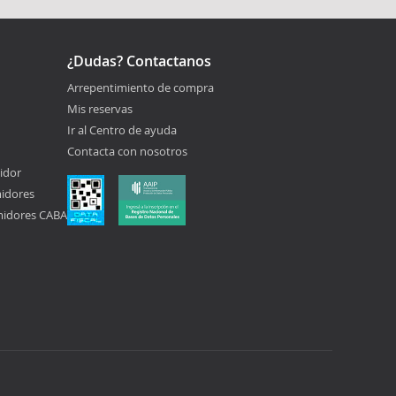
¿Dudas? Contactanos
Arrepentimiento de compra
Mis reservas
Ir al Centro de ayuda
Contacta con nosotros
idor
midores
midores CABA