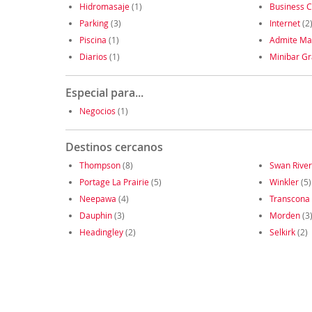
Hidromasaje
(1)
Business C
Parking
(3)
Internet
(2
Piscina
(1)
Admite Ma
Diarios
(1)
Minibar Gr
Especial para...
Negocios
(1)
Destinos cercanos
Thompson
(8)
Swan River
Portage La Prairie
(5)
Winkler
(5)
Neepawa
(4)
Transcona
Dauphin
(3)
Morden
(3
Headingley
(2)
Selkirk
(2)