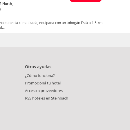
2 North,
h
ina cubierta climatizada, equipada con un tobogán Está a 1,5 km
...
Otras ayudas
¿Cómo funciona?
Promocioná tu hotel
Acceso a proveedores
RSS hoteles en Steinbach