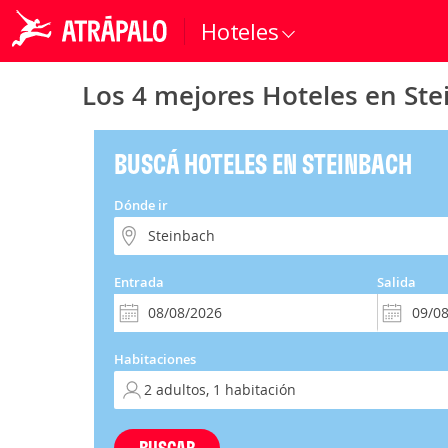
Hoteles
Los 4 mejores Hoteles en St
BUSCÁ HOTELES EN STEINBACH
Dónde ir
Entrada
Salida
Habitaciones
BUSCAR