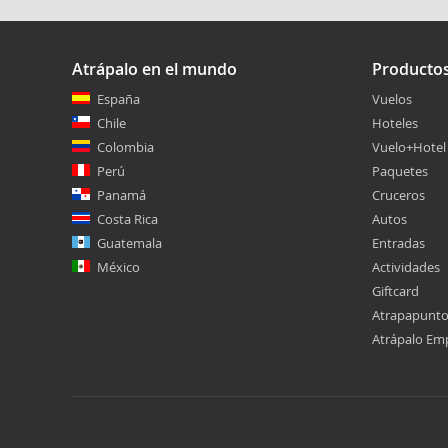
Atrápalo en el mundo
Producto
España
Vuelos
Chile
Hoteles
Colombia
Vuelo+Hotel
Perú
Paquetes
Panamá
Cruceros
Costa Rica
Autos
Guatemala
Entradas
México
Actividades
Giftcard
Atrapapunt
Atrápalo Em