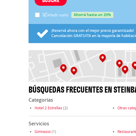
ahorrá hasta un 20%
Añadir vuelo
¡Reservá ahora con el mejor precio garantizado!
Cancelación
GRATUITA
en la mayoría de habitac
BÚSQUEDAS FRECUENTES EN STEIN
Categorías
Hotel 2 Estrellas
(2)
Otras cate
Servicios
Gimnasio
(1)
Restauran