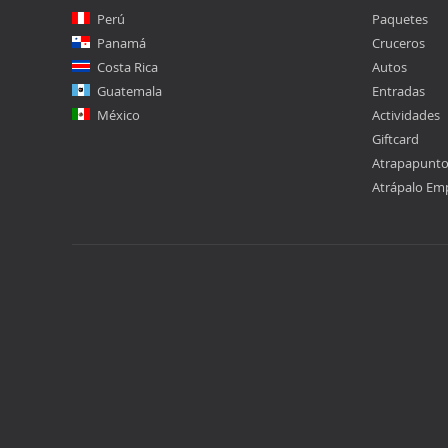
Perú
Paquetes
Panamá
Cruceros
Costa Rica
Autos
Guatemala
Entradas
México
Actividades
Giftcard
Atrapapunt
Atrápalo Em