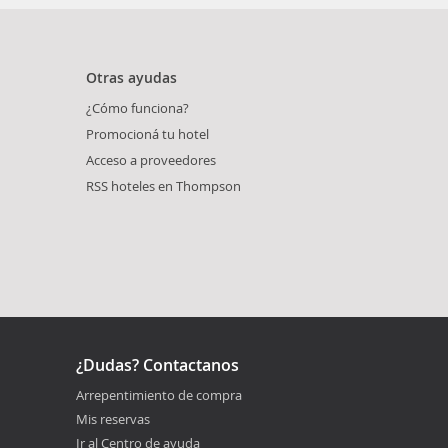
Otras ayudas
¿Cómo funciona?
Promocioná tu hotel
Acceso a proveedores
RSS hoteles en Thompson
¿Dudas? Contactanos
Arrepentimiento de compra
Mis reservas
Ir al Centro de ayuda