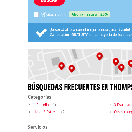
ahorrá hasta un 20%
Añadir vuelo
¡Reservá ahora con el mejor precio garantizado!
Cancelación
GRATUITA
en la mayoría de habitac
BÚSQUEDAS FRECUENTES EN THOMP
Categorías
4 Estrellas
(1)
3 Estrellas
Hotel 2 Estrellas
(2)
Otras cate
Servicios