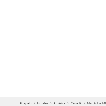
Atrapalo
Hoteles
América
Canadá
Manitoba, MB