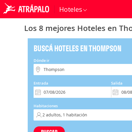
Hoteles
Los 8 mejores Hoteles en T
BUSCÁ HOTELES EN THOMPSON
Dónde ir
Entrada
Salida
Habitaciones
BUSCAR