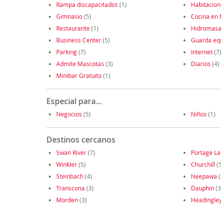
Rampa discapacitados
(1)
Habitacion
Gimnasio
(5)
Cocina en 
Restaurante
(1)
Hidromasa
Business Center
(5)
Guarda eq
Parking
(7)
Internet
(7
Admite Mascotas
(3)
Diarios
(4)
Minibar Gratuito
(1)
Especial para...
Negocios
(5)
Niños
(1)
Destinos cercanos
Swan River
(7)
Portage La
Winkler
(5)
Churchill
(5
Steinbach
(4)
Neepawa
(
Transcona
(3)
Dauphin
(3
Morden
(3)
Headingle