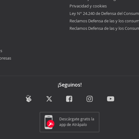
Privacidad y cookies
Ley N° 24.240 de Defensa del Consum
Reclamos Defensa de las y los consu
Reclamos Defensa de las y los Consu
os
presas
¡Seguinos!
Descárgate gratis la
app de Atrápalo