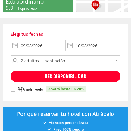
Extraordinario
9.0
1 opiniones
Elegí tus fechas
VER DISPONIBILIDAD
ahorrá hasta un 20%
Añadir vuelo
Por qué reservar tu hotel con Atrápalo
Atención personalizada
Pago 100% seguro