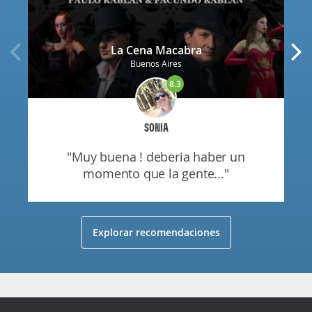
La Cena Macabra
Buenos Aires
8.3
SONIA
"muy buena ! deberia haber un
momento que la gente..."
Explorar recomendaciones