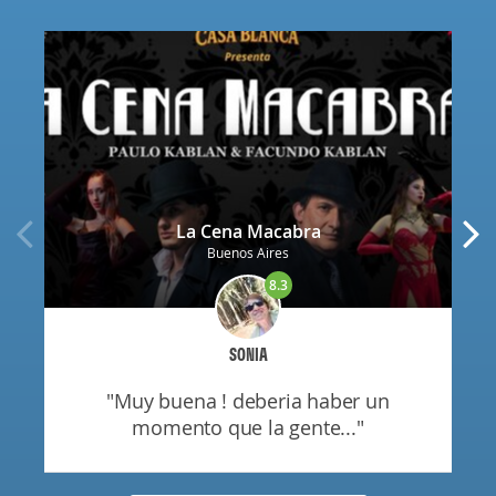
La Cena Macabra
Buenos Aires
8.3
SONIA
"muy buena ! deberia haber un
momento que la gente..."