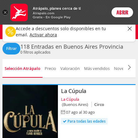
Entradas
Atrápalo, planes cerca de ti
ARS
×
ABRIR
Precios en
Cambiar moneda
Peso argen
Login
Atrapalo.com
Gratis - En Google Play
Buenos Aires
CAMBIAR
Accede a descuentos solo disponibles en tu
Cualquier tipo
Cualquier fecha
email.
Activar ahora
118 Entradas en Buenos Aires Provincia
Filtrar
0
filtros aplicados
Selección Atrápalo
Precio
Valoración
Más vendidos
Novedad
F
La Cúpula
La Cúpula
(Buenos Aires)
Circo
07 ago al 30 ago
Para todas las edades