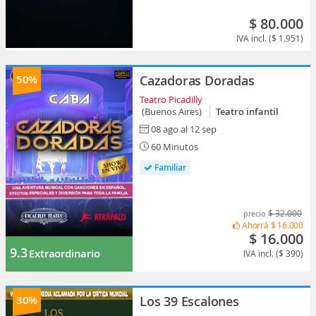
$ 80.000
IVA incl. ($ 1.951)
50%
Cazadoras Doradas
Teatro Picadilly
(Buenos Aires)
Teatro infantil
08 ago al 12 sep
60 Minutos
Familiar
$ 32.000
precio
Ahorrá
$ 16.000
$ 16.000
9.3
Extraordinario
IVA incl. ($ 390)
30%
Los 39 Escalones