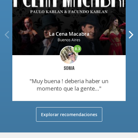
La Cena Macabra
Buenos Aires
8.3
SONIA
"muy buena ! deberia haber un
momento que la gente..."
Explorar recomendaciones