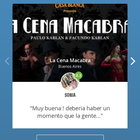
La Cena Macabra
Buenos Aires
8.3
SONIA
"muy buena ! deberia haber un
momento que la gente..."