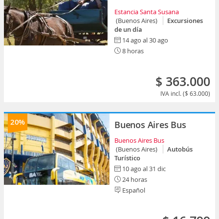
Estancia Santa Susana
(Buenos Aires)
Excursiones
de un día
14 ago al 30 ago
8 horas
$ 363.000
IVA incl. ($ 63.000)
20%
Buenos Aires Bus
Buenos Aires Bus
(Buenos Aires)
Autobús
Turístico
10 ago al 31 dic
24 horas
Español