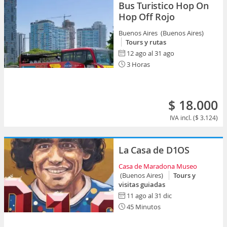
Bus Turistico Hop On
Hop Off Rojo
Buenos Aires (Buenos Aires)
Tours y rutas
12 ago al 31 ago
3 Horas
$ 18.000
IVA incl. ($ 3.124)
La Casa de D1OS
Casa de Maradona Museo
(Buenos Aires)
Tours y
visitas guiadas
11 ago al 31 dic
45 Minutos