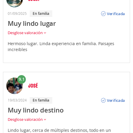
Opinión
Verificada
01/09/2025
En familia
Muy lindo lugar
Desglose valoración
Hermoso lugar. Linda experiencia en familia. Paisajes
increibles
9.1
JOSÉ
Opinión
Verificada
19/03/2024
En familia
Muy lindo destino
Desglose valoración
Lindo lugar, cerca de múltiples destinos, todo en un