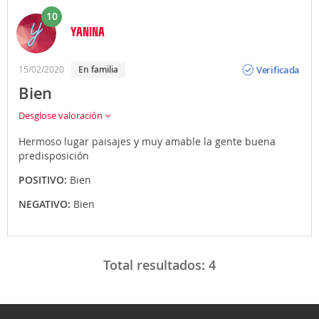
10
YANINA
Opinión
Verificada
15/02/2020
En familia
Bien
Desglose valoración
Hermoso lugar paisajes y muy amable la gente buena
predisposición
POSITIVO:
Bien
NEGATIVO:
Bien
Total resultados:
4