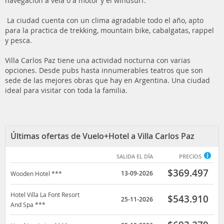
navegación a vela o a motor y el windsurf.
La ciudad cuenta con un clima agradable todo el año, apto
para la practica de trekking, mountain bike, cabalgatas, rappel
y pesca.
Villa Carlos Paz tiene una actividad nocturna con varias
opciones. Desde pubs hasta innumerables teatros que son
sede de las mejores obras que hay en Argentina. Una ciudad
ideal para visitar con toda la familia.
Últimas ofertas de Vuelo+Hotel a Villa Carlos Paz
SALIDA EL DÍA
PRECIOS
$
369.497
13-09-2026
Wooden Hotel ***
Hotel Villa La Font Resort
$
543.910
25-11-2026
And Spa ***