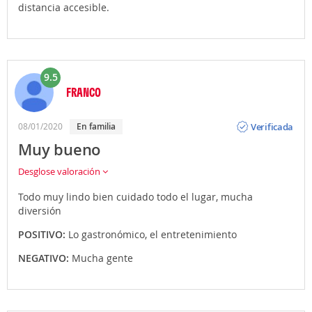
distancia accesible.
9.5
FRANCO
Opinión
Verificada
08/01/2020
En familia
Muy bueno
Desglose valoración
Todo muy lindo bien cuidado todo el lugar, mucha
diversión
POSITIVO:
Lo gastronómico, el entretenimiento
NEGATIVO:
Mucha gente