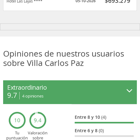
$
693.279
05-10-2026
Hotel Las Lajas ****
Opiniones de nuestros usuarios
sobre Villa Carlos Paz
Extraordinario
9.7
4
opiniones
Entre 8 y 10
(4)
10
9.4
Entre 6 y 8
(0)
Tu
Valoración
puntuación
sobre