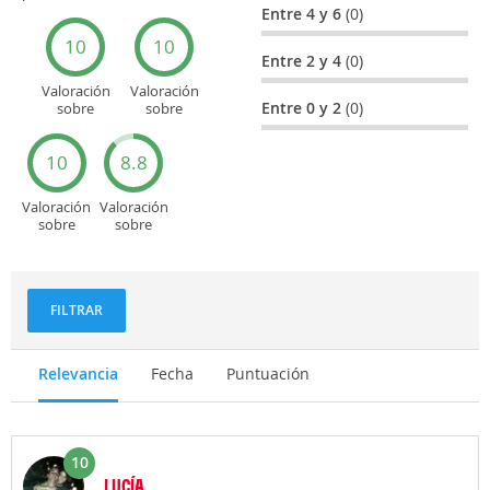
general
Cultura
Entre 4 y 6
(0)
10
10
Entre 2 y 4
(0)
Valoración
Valoración
Entre 0 y 2
(0)
sobre
sobre
Entretenimiento
Recorridos
turísticos
10
8.8
Valoración
Valoración
sobre
sobre
Deportes
Gastronomía
y
aventuras
FILTRAR
Relevancia
Fecha
Puntuación
10
LUCÍA