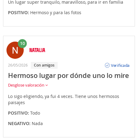
Un lugar super tranquilo, maravilloso, para ir en familia
POSITIVO:
Hermoso y para las fotos
10
NATALIA
Opinión
Verificada
26/05/2026
Con amigos
Hermoso lugar por dónde uno lo mire
Desglose valoración
Lo sigo eligiendo, ya fui 4 veces. Tiene unos hermosos
paisajes
POSITIVO:
Todo
NEGATIVO:
Nada