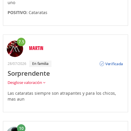
uno
POSITIVO:
Cataratas
7.5
MARTIN
Opinión
Verificada
28/07/2026
En familia
Sorprendente
Desglose valoración
Las cataratas siempre son atrapantes y para los chicos,
mas aun
10