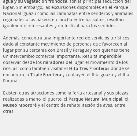
agua y su vegetación frondosa
, son la principal seducción del
lugar. Sin embargo, las excursiones disponibles en el Parque
Nacional Iguazú como las caminatas entre senderos y animales
regionales o los paseos en lancha entre los saltos, resultan
igualmente interesantes y un festival para los sentidos.
Además, concentra una importante red de servicios turísticos
dado al constante movimiento de personas que favorecen al
lugar por su cercanía con Brasil y Paraguay con quienes tiene
un intercambio comercial importante. Resulta imperdible
observar desde los
miradores
del lugar el movimiento de los
ríos, así como también visitar el
Hito Tres Fronteras
donde se
encuentra la
Triple Frontera
y confluyen el Río Iguazú y el Río
Paraná.
Existen otras atracciones como la feria artesanal y sus piezas
realizadas a mano, el puerto, el
Parque Natural Municipal,
el
Museo Mbororé
y el centro de rehabilitación de aves, entre
otras.