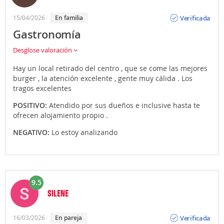
Opinión
Verificada
15/04/2026
En familia
Gastronomía
Desglose valoración
Hay un local retirado del centro , que se come las mejores
burger , la atención excelente , gente muy cálida . Los
tragos excelentes
POSITIVO:
Atendido por sus dueños e inclusive hasta te
ofrecen alojamiento propio .
NEGATIVO:
Lo estoy analizando
9.5
SILENE
Opinión
Verificada
16/03/2026
En pareja