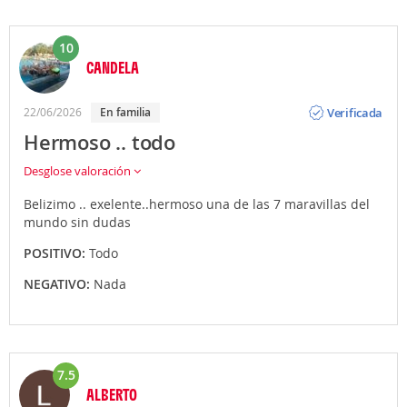
10
CANDELA
Opinión
Verificada
22/06/2026
En familia
Hermoso .. todo
Desglose valoración
Belizimo .. exelente..hermoso una de las 7 maravillas del
mundo sin dudas
POSITIVO:
Todo
NEGATIVO:
Nada
7.5
ALBERTO