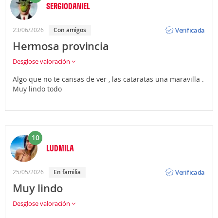
SERGIODANIEL
Opinión
Verificada
23/06/2026
Con amigos
Hermosa provincia
Desglose valoración
Algo que no te cansas de ver , las cataratas una maravilla .
Muy lindo todo
10
LUDMILA
Opinión
Verificada
25/05/2026
En familia
Muy lindo
Desglose valoración