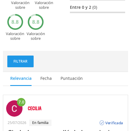
Valoración
Valoración
Entre 0 y 2
(0)
sobre
sobre
Entretenimiento
Recorridos
turísticos
8.8
8.8
Valoración
Valoración
sobre
sobre
Deportes
Gastronomía
y
aventuras
FILTRAR
Relevancia
Fecha
Puntuación
7.0
CECILIA
Opinión
Verificada
25/07/2026
En familia