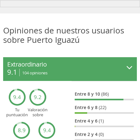
Opiniones de nuestros usuarios
sobre Puerto Iguazú
Extraordinario
9.1
104
opiniones
Entre 8 y 10
(86)
9.4
9.2
Entre 6 y 8
(22)
Tu
Valoración
puntuación
sobre
general
Cultura
Entre 4 y 6
(1)
8.9
9.4
Entre 2 y 4
(0)