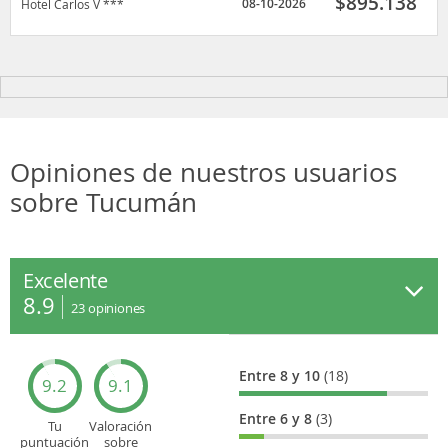
$
895.138
08-10-2026
Hotel Carlos V ***
Opiniones de nuestros usuarios
sobre Tucumán
Excelente
8.9
23
opiniones
Entre 8 y 10
(18)
9.2
9.1
Entre 6 y 8
(3)
Tu
Valoración
puntuación
sobre