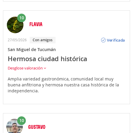
10
FLAVIA
Opinión
Verificada
27/05/2026
Con amigos
San Miguel de Tucumán
Hermosa ciudad histórica
Desglose valoración
Amplia variedad gastronómica, comunidad local muy
buena anfitriona y hermosa nuestra casa histórica de la
independencia.
10
GUSTAVO