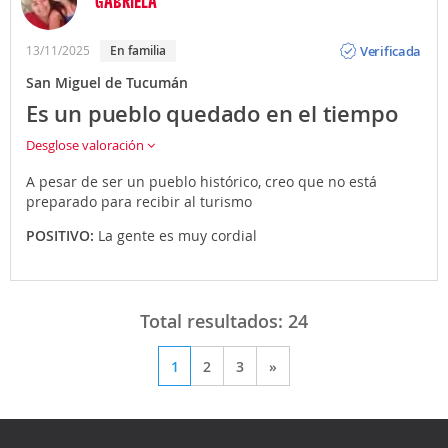
GABRIELA
Opinión
Verificada
13/11/2025
En familia
San Miguel de Tucumán
Es un pueblo quedado en el tiempo
Desglose valoración
A pesar de ser un pueblo histórico, creo que no está
preparado para recibir al turismo
POSITIVO:
La gente es muy cordial
Total resultados:
24
1
2
3
»