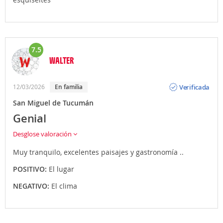
7.5
WALTER
Opinión
Verificada
12/03/2026
En familia
San Miguel de Tucumán
Genial
Desglose valoración
Muy tranquilo, excelentes paisajes y gastronomía ..
POSITIVO:
El lugar
NEGATIVO:
El clima