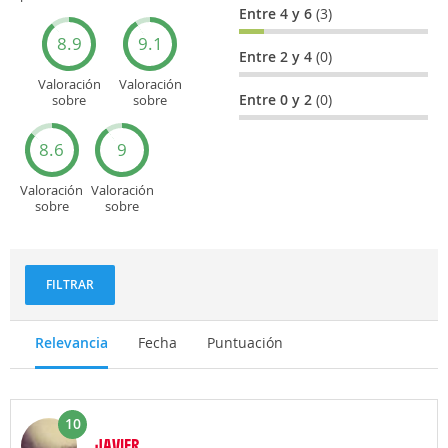
general
Cultura
Entre 4 y 6
(3)
8.9
9.1
Entre 2 y 4
(0)
Valoración
Valoración
Entre 0 y 2
(0)
sobre
sobre
Entretenimiento
Recorridos
turísticos
8.6
9
Valoración
Valoración
sobre
sobre
Deportes
Gastronomía
y
aventuras
FILTRAR
Relevancia
Fecha
Puntuación
10
JAVIER