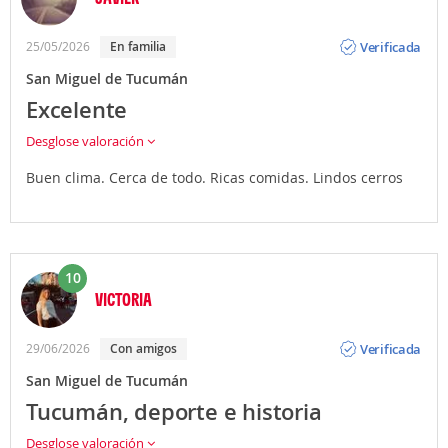
Opinión
Verificada
25/05/2026
En familia
San Miguel de Tucumán
Excelente
Desglose valoración
Buen clima. Cerca de todo. Ricas comidas. Lindos cerros
10
VICTORIA
Opinión
Verificada
29/06/2026
Con amigos
San Miguel de Tucumán
Tucumán, deporte e historia
Desglose valoración