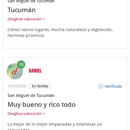
San Miguel de Tucumán
Tucumán
Desglose valoración
Conocí varios lugares, mucha naturaleza y vegetación,
hermosa provincia.
10
DANIEL
Opinión
Verificada
15/04/2026
En familia
San Miguel de Tucumán
Muy bueno y rico todo
Desglose valoración
Lo mejor de lo mejor empanadas y milanesas un
esquiseites