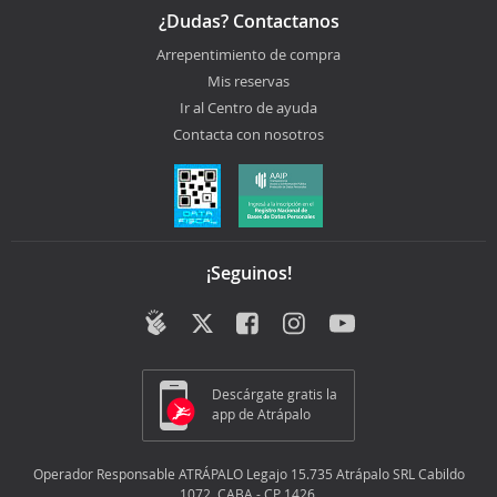
¿Dudas? Contactanos
Arrepentimiento de compra
Mis reservas
Ir al Centro de ayuda
Contacta con nosotros
¡Seguinos!
Descárgate gratis la
app de Atrápalo
Operador Responsable ATRÁPALO Legajo 15.735 Atrápalo SRL Cabildo
1072, CABA - CP 1426.