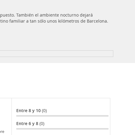
 puesto. También el ambiente nocturno dejará
stino familiar a tan sólo unos kilómetros de Barcelona.
Entre 8 y 10
(0)
Entre 6 y 8
(0)
bre