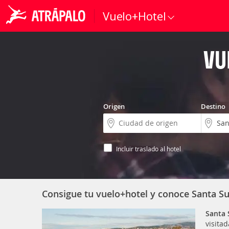
Vuelo+Hotel
VU
Origen
Destino
Incluir traslado al hotel
Consigue tu vuelo+hotel y conoce Santa S
Santa
visita