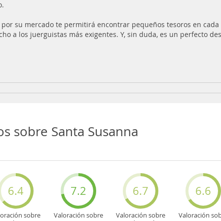
o.
 por su mercado te permitirá encontrar pequeños tesoros en cada
echo a los juerguistas más exigentes. Y, sin duda, es un perfecto de
os sobre Santa Susanna
6.4
7.2
6.7
6.6
loración sobre
Valoración sobre
Valoración sobre
Valoración so